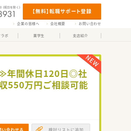
00
（祝日を除く）
【無料】転職サポート登録
企業の皆様へ
会社概要
お問い合わせ
マラボ
薬学生
支店紹介
♪≫年間休日120日◎社
収550万円ご相談可能
問い合わせる
検討リストに追加