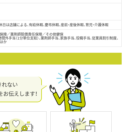
休日は店舗による、有給休暇、慶弔休暇、産前・産後休暇、育児・介護休暇
保険／薬剤師賠償責任保険／その他健保
間外手当（1分単位支給）、薬剤師手当、家族手当、役職手当、従業員割引制度、
ほか
きれない
をお伝えします！