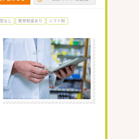
雪なし
教育制度あり
シフト制