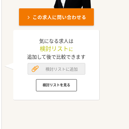
この求人に問い合わせる
気になる求人は
検討リスト
に
追加して後で比較できます
検討リストに追加
検討リストを見る