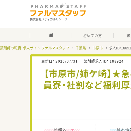
株式会社メディカルリソース
初めての方
求
薬剤師の転職・求人サイト ファルマスタッフ
千葉県
市原市
求人ID：188
更新日：
2026/07/31
薬剤師求人ID：
188924
【市原市/姉ケ崎】★急
員寮・社割など福利厚
勤務地
基本情