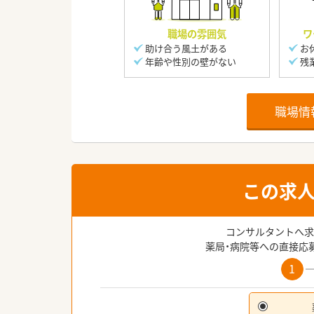
職場の雰囲気
ワ
助け合う風土がある
お
年齢や性別の壁がない
残
職場情
この求
コンサルタントへ求
薬局・病院等への直接応
1