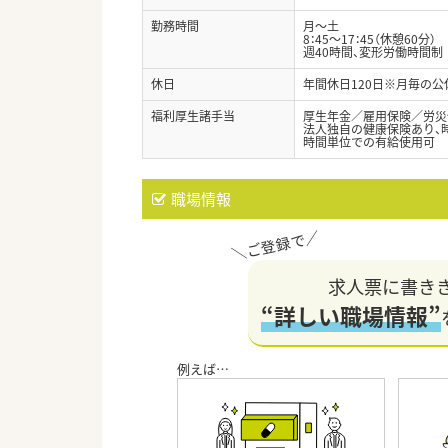
勤務時間
月～土
8：45～17：45（休憩60分）
週40時間、変形労働時間制
休日
年間休日120日※月毎の公
福利厚生諸手当
厚生年金／雇用保険／労災
法人独自の健康保険あり、時
時間単位での有給使用可 
職場情報
求人票に書き
“詳しい職場情報”