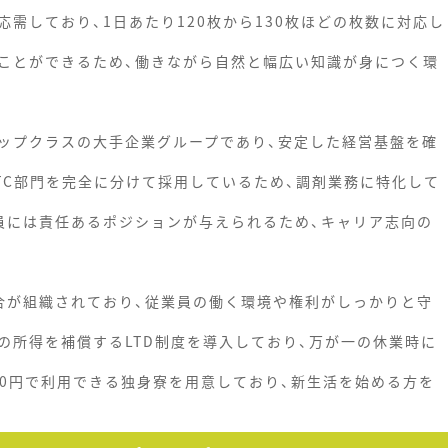
需しており、1日あたり120枚から130枚ほどの枚数に対応し
ことができるため、働きながら自然と幅広い知識が身につく環
ップクラスの大手企業グループであり、安定した経営基盤を確
TC部門を完全に分けて採用しているため、調剤業務に特化して
員には責任あるポジションが与えられるため、キャリア志向の
合が組織されており、従業員の働く環境や権利がしっかりと守
の所得を補償するLTD制度を導入しており、万が一の休業時に
00円で利用できる独身寮を用意しており、新生活を始める方を