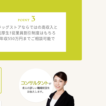
ラッグストアならではの高収入と
利厚生！従業員割引制度はもちろ
、年収550万円までご相談可能で
。