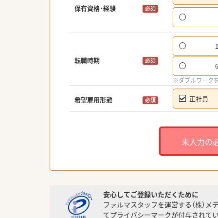
保有資格・経験
必須
転職時期
必須
※ダブルワーク
正社員
希望雇用形態
必須
未入力の
安心してご登録いただくために
ファルマスタッフを運営する（株）メ
てプライバシーマークが付与されてい