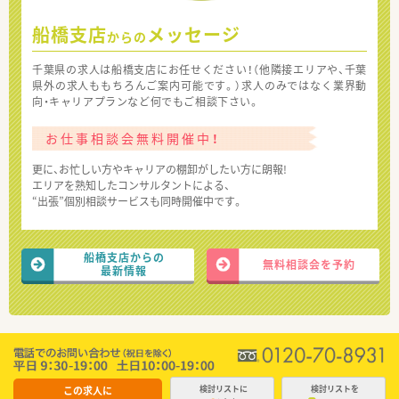
船橋支店
メッセージ
からの
千葉県の求人は船橋支店にお任せください！（他隣接エリアや、千葉
県外の求人ももちろんご案内可能です。）求人のみではなく業界動
向・キャリアプランなど何でもご相談下さい。
お仕事相談会無料開催中！
更に、お忙しい方やキャリアの棚卸がしたい方に朗報!
エリアを熟知したコンサルタントによる、
“出張”個別相談サービスも同時開催中です。
船橋支店からの
無料相談会を予約
最新情報
この求人に
検討リストに
検討リストを