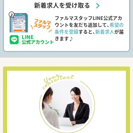
新着求人を受け取る
ファルマスタッフLINE公式アカ
ウントを友だち追加して、
希望の
条件を登録
すると、
新着求人
が届
きます♪