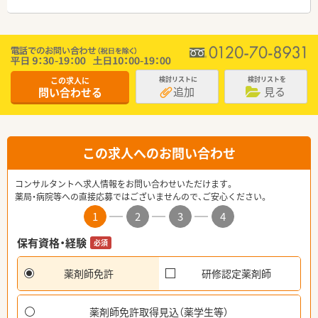
この求人に
検討リストに
検討リストを
追加
見る
問い合わせる
この求人へのお問い合わせ
コンサルタントへ求人情報をお問い合わせいただけます。
薬局・病院等への直接応募ではございませんので、ご安心ください。
1
2
3
4
保有資格・経験
必須
薬剤師免許
研修認定薬剤師
薬剤師免許取得見込（薬学生等）