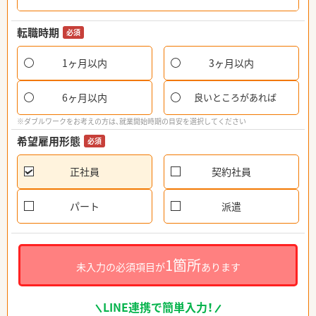
転職時期
必須
1ヶ月以内
3ヶ月以内
6ヶ月以内
良いところがあれば
※ダブルワークをお考えの方は、就業開始時期の目安を選択してください
希望雇用形態
必須
正社員
契約社員
パート
派遣
1箇所
未入力の必須項目が
あります
LINE連携で簡単入力！