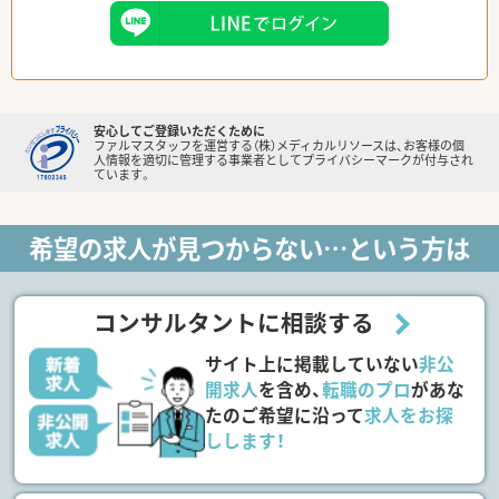
安心してご登録いただくために
ファルマスタッフを運営する（株）メディカルリソースは、お客様の個
人情報を適切に管理する事業者としてプライバシーマークが付与され
ています。
希望の求人が見つからない…という方は
コンサルタントに相談する
サイト上に掲載していない
非公
開求人
を含め、
転職のプロ
があな
たのご希望に沿って
求人をお探
しします！