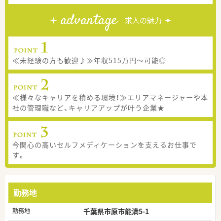
advantage
求人の魅力
≪未経験の方も歓迎♪≫年収515万円～可能◎
≪様々なキャリアを積める環境！≫エリアマネージャーや本
社の管理職など、キャリアアップが叶う企業★
今関心の高いセルフメディケーションを支えるお仕事で
す。
勤務地
勤務地
千葉県市原市能満5-1