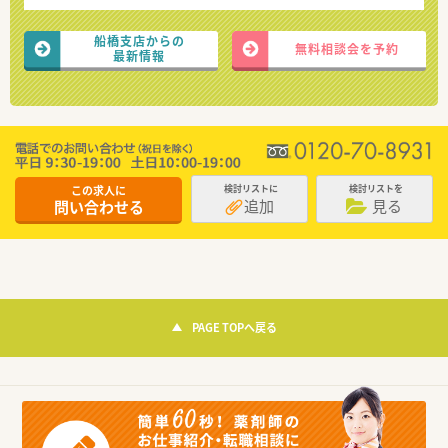
船橋支店からの
無料相談会を予約
最新情報
この求人に
検討リストに
検討リストを
追加
見る
問い合わせる
PAGE TOPへ戻る