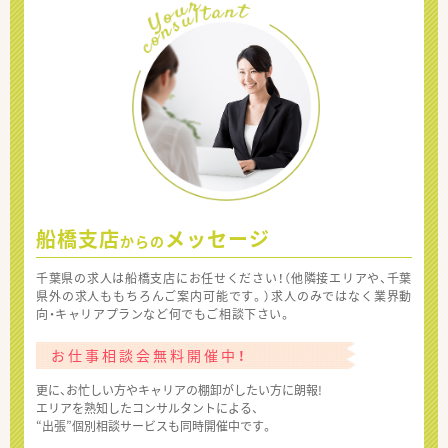
船橋支店
メッセージ
からの
千葉県の求人は船橋支店にお任せください！（他隣接エリアや、千葉
県外の求人ももちろんご案内可能です。）求人のみではなく業界動
向・キャリアプランなど何でもご相談下さい。
お仕事相談会無料開催中！
更に、お忙しい方やキャリアの棚卸がしたい方に朗報!
エリアを熟知したコンサルタントによる、
“出張”個別相談サービスも同時開催中です。