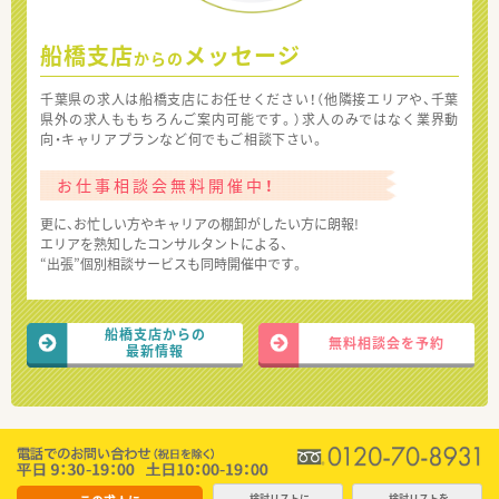
船橋支店
メッセージ
からの
千葉県の求人は船橋支店にお任せください！（他隣接エリアや、千葉
県外の求人ももちろんご案内可能です。）求人のみではなく業界動
向・キャリアプランなど何でもご相談下さい。
お仕事相談会無料開催中！
更に、お忙しい方やキャリアの棚卸がしたい方に朗報!
エリアを熟知したコンサルタントによる、
“出張”個別相談サービスも同時開催中です。
船橋支店からの
無料相談会を予約
最新情報
検討リストに
検討リストを