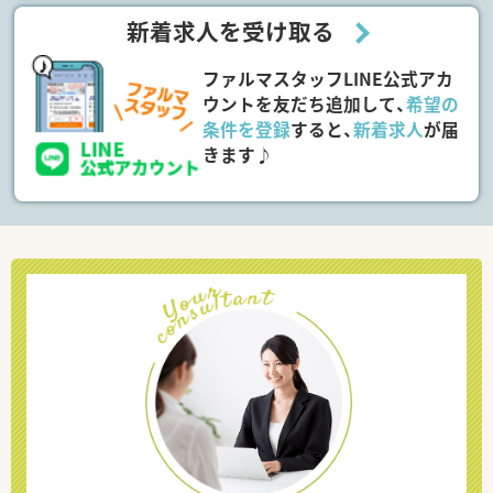
新着求人を受け取る
ファルマスタッフLINE公式アカ
ウントを友だち追加して、
希望の
条件を登録
すると、
新着求人
が届
きます♪