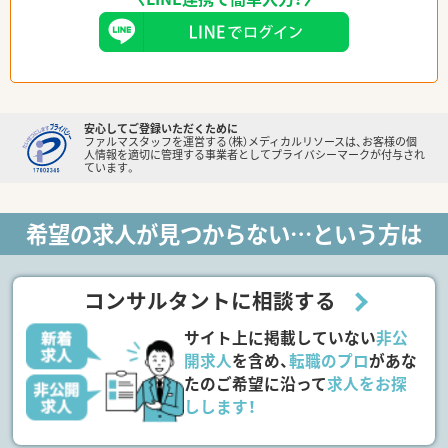
安心してご登録いただくために
ファルマスタッフを運営する（株）メディカルリソースは、お客様の個
人情報を適切に管理する事業者としてプライバシーマークが付与され
ています。
希望の求人が見つからない…という方は
コンサルタントに相談する
サイト上に掲載していない
非公
開求人
を含め、
転職のプロ
があな
たのご希望に沿って
求人をお探
しします！