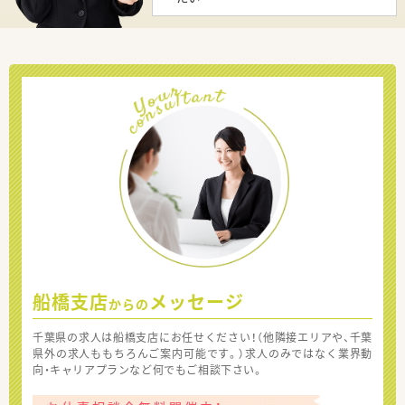
船橋支店
メッセージ
からの
千葉県の求人は船橋支店にお任せください！（他隣接エリアや、千葉
県外の求人ももちろんご案内可能です。）求人のみではなく業界動
向・キャリアプランなど何でもご相談下さい。