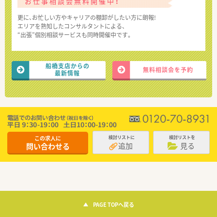
お仕事相談会無料開催中！
更に、お忙しい方やキャリアの棚卸がしたい方に朗報!
エリアを熟知したコンサルタントによる、
“出張”個別相談サービスも同時開催中です。
船橋支店からの
無料相談会を予約
最新情報
この求人に
検討リストに
検討リストを
追加
見る
問い合わせる
PAGE TOPへ戻る