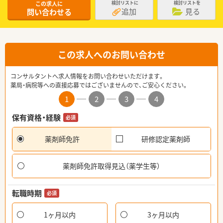
この求人に
検討リストに
検討リストを
追加
見る
問い合わせる
この求人へのお問い合わせ
コンサルタントへ求人情報をお問い合わせいただけます。
薬局・病院等への直接応募ではございませんので、ご安心ください。
1
2
3
4
保有資格・経験
必須
薬剤師免許
研修認定薬剤師
薬剤師免許取得見込（薬学生等）
転職時期
必須
1ヶ月以内
3ヶ月以内