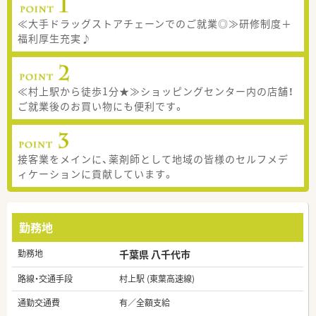
≪大手ドラッグストアチェーンでのご就業◎≫研修制度＋
福利厚生充実♪
≪村上駅から徒歩1分★≫ショッピングセンター内の店舗！
ご就業後のお買い物にも便利です。
接客業をメインに、薬剤師として地域の皆様のセルフメデ
ィケーションに貢献しています。
勤務地
勤務地
千葉県 八千代市
路線・交通手段
村上駅 (東葉高速線)
通勤交通費
有／全額支給