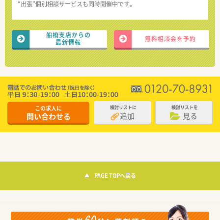
“出張”個別相談サービスも同時開催中です。
船橋支店からの
無料相談会を予約
最新情報
この求人に
検討リストに
検討リストを
追加
見る
問い合わせる
PAGE TOPへ戻る