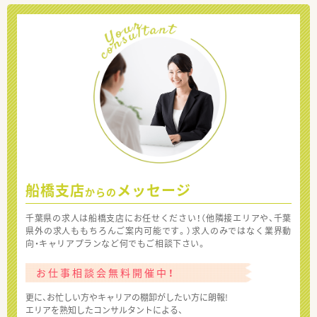
船橋支店
メッセージ
からの
千葉県の求人は船橋支店にお任せください！（他隣接エリアや、千葉
県外の求人ももちろんご案内可能です。）求人のみではなく業界動
向・キャリアプランなど何でもご相談下さい。
お仕事相談会無料開催中！
更に、お忙しい方やキャリアの棚卸がしたい方に朗報!
エリアを熟知したコンサルタントによる、