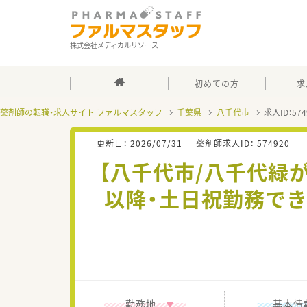
株式会社メディカルリソース
初めての方
求
薬剤師の転職・求人サイト ファルマスタッフ
千葉県
八千代市
求人ID：5
更新日：
2026/07/31
薬剤師求人ID：
574920
【八千代市/八千代緑が
以降・土日祝勤務で
勤務地
基本情