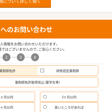
報について詳しく聞く
人へのお問い合わせ
人情報をお問い合わせいただけます。
募ではございませんので、ご安心ください。
2
3
4
薬剤師免許
研修認定薬剤師
希
薬剤師免許取得見込（薬学生等）
1ヶ月以内
3ヶ月以内
パ
6ヶ月以内
良いところがあれば