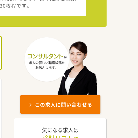
130枚程です。
この求人に問い合わせる
気になる求人は