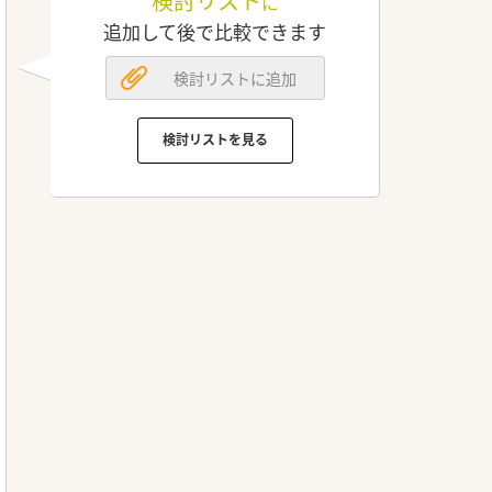
検討リスト
に
追加して後で比較できます
検討リストに追加
検討リストを見る