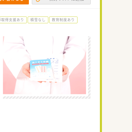
師取得支援あり
積雪なし
教育制度あり