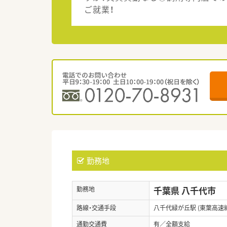
ご就業！
勤務地
千葉県 八千代市
勤務地
路線・交通手段
八千代緑が丘駅 (東葉高速線
通勤交通費
有／全額支給