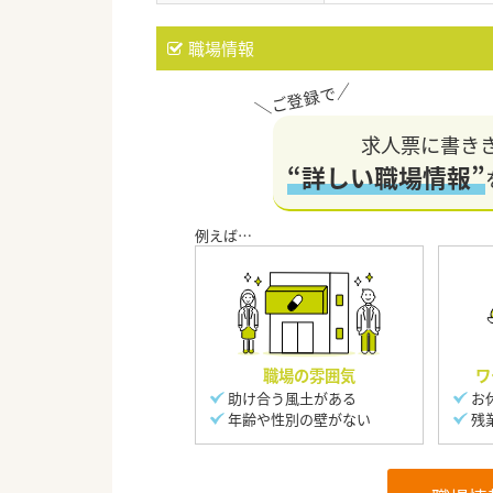
職場情報
求人票に書き
“詳しい職場情報”
職場の雰囲気
ワ
助け合う風土がある
お
年齢や性別の壁がない
残