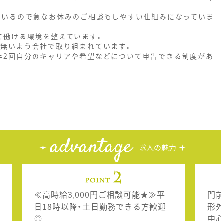
しているので急なお休みのご相談もしやすい仕組みになっていま
て働ける環境を整えています。
が無いよう会社で取り組まれています。
年2回自分のキャリアや希望などについて申告できる制度があ
advantage
求人の魅力
≪高時給3,000円ご相談可能★≫平
門
日18時以降・土日勤務できる方歓迎
形
◎
中