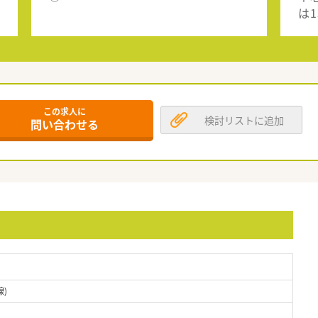
は
この求人に
検討リストに追加
問い合わせる
)