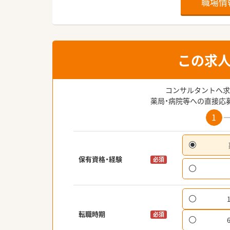
職場情
この求
コンサルタントへ求
薬局・病院等への直接応
1
保有資格・経験
必須
転職時期
必須