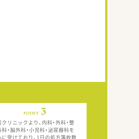
前クリニックより、内科・外科・整
外科・脳外科・小児科・泌尿器科を
心に受けており、1日の処方箋枚数