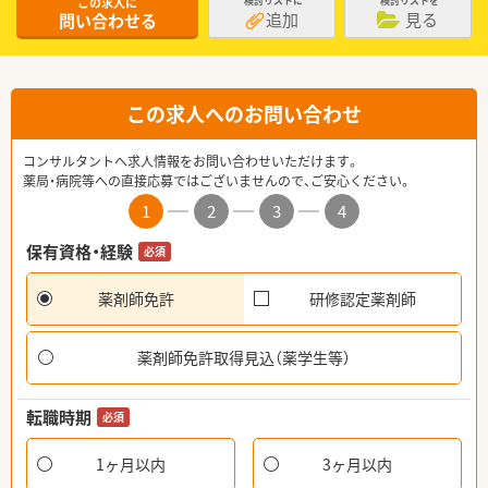
この求人に
検討リストに
検討リストを
追加
見る
問い合わせる
この求人へのお問い合わせ
コンサルタントへ求人情報をお問い合わせいただけます。
薬局・病院等への直接応募ではございませんので、ご安心ください。
1
2
3
4
保有資格・経験
必須
薬剤師免許
研修認定薬剤師
薬剤師免許取得見込（薬学生等）
転職時期
必須
1ヶ月以内
3ヶ月以内