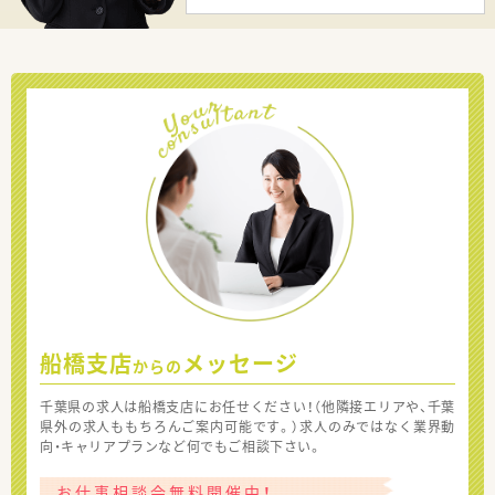
船橋支店
メッセージ
からの
千葉県の求人は船橋支店にお任せください！（他隣接エリアや、千葉
県外の求人ももちろんご案内可能です。）求人のみではなく業界動
向・キャリアプランなど何でもご相談下さい。
お仕事相談会無料開催中！