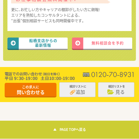
更に、お忙しい方やキャリアの棚卸がしたい方に朗報!
エリアを熟知したコンサルタントによる、
“出張”個別相談サービスも同時開催中です。
船橋支店からの
無料相談会を予約
最新情報
この求人に
検討リストに
検討リストを
追加
見る
問い合わせる
PAGE TOPへ戻る