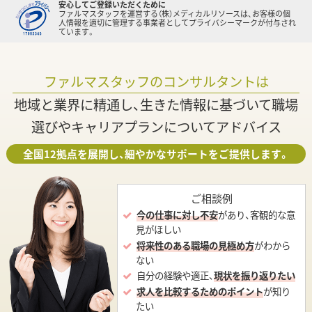
安心してご登録いただくために
ファルマスタッフを運営する（株）メディカルリソースは、お客様の個
人情報を適切に管理する事業者としてプライバシーマークが付与され
ています。
ファルマスタッフのコンサルタントは
地域と業界に精通し、生きた情報に基づいて職場
選びやキャリアプランについてアドバイス
全国12拠点を展開し、細やかなサポートをご提供します。
ご相談例
今の仕事に対し不安
があり、客観的な意
見がほしい
将来性のある職場の見極め方
がわから
ない
自分の経験や適正、
現状を振り返りたい
求人を比較するためのポイント
が知り
たい