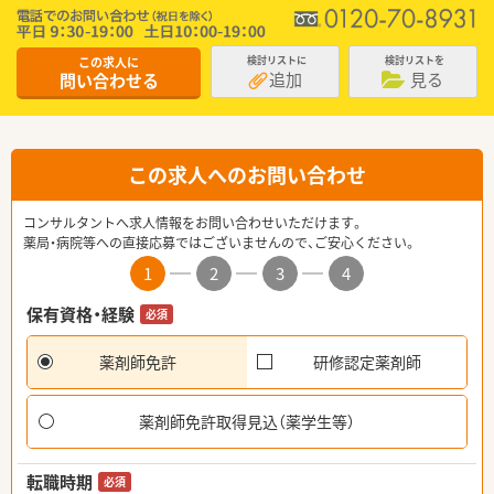
この求人に
検討リストに
検討リストを
追加
見る
問い合わせる
この求人へのお問い合わせ
コンサルタントへ求人情報をお問い合わせいただけます。
薬局・病院等への直接応募ではございませんので、ご安心ください。
1
2
3
4
保有資格・経験
必須
薬剤師免許
研修認定薬剤師
薬剤師免許取得見込（薬学生等）
転職時期
必須