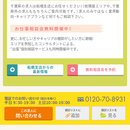
千葉県の求人は船橋支店にお任せください！（他隣接エリアや、千葉
県外の求人ももちろんご案内可能です。）求人のみではなく業界動
向・キャリアプランなど何でもご相談下さい。
お仕事相談会無料開催中！
更に、お忙しい方やキャリアの棚卸がしたい方に朗報!
エリアを熟知したコンサルタントによる、
“出張”個別相談サービスも同時開催中です。
船橋支店からの
無料相談会を予約
最新情報
この求人に
検討リストに
検討リストを
追加
見る
問い合わせる