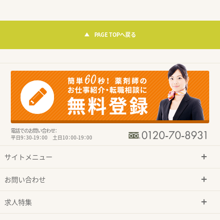
PAGE TOPへ戻る
電話でのお問い合わせ：
平日9：30-19：00 土日10：00-19：00
サイトメニュー
お問い合わせ
求人特集