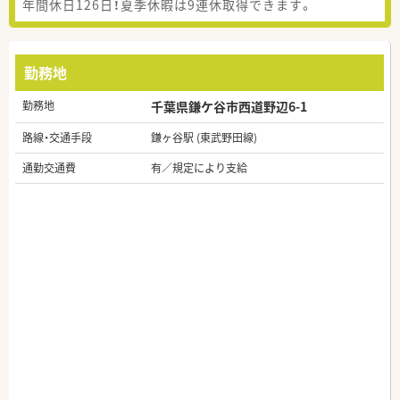
年間休日126日！夏季休暇は9連休取得できます。
勤務地
勤務地
千葉県鎌ケ谷市西道野辺6-1
路線・交通手段
鎌ヶ谷駅 (東武野田線)
通勤交通費
有／規定により支給