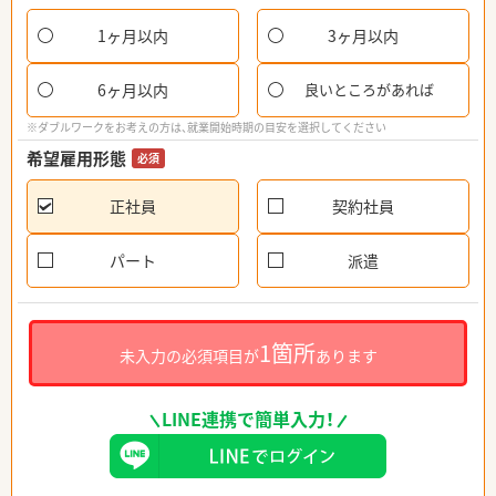
1ヶ月以内
3ヶ月以内
6ヶ月以内
良いところがあれば
※ダブルワークをお考えの方は、就業開始時期の目安を選択してください
希望雇用形態
必須
正社員
契約社員
パート
派遣
1箇所
未入力の必須項目が
あります
LINE連携で簡単入力！