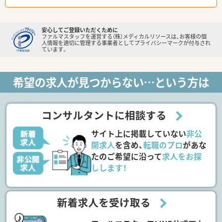
安心してご登録いただくために
ファルマスタッフを運営する（株）メディカルリソースは、お客様の個
人情報を適切に管理する事業者としてプライバシーマークが付与され
ています。
希望の求人が見つからない…という方は
コンサルタントに相談する
サイト上に掲載していない
非公
開求人
を含め、
転職のプロ
があな
たのご希望に沿って
求人をお探
しします！
新着求人を受け取る