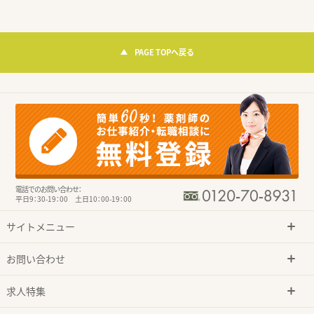
PAGE TOPへ戻る
電話でのお問い合わせ：
平日9：30-19：00 土日10：00-19：00
サイトメニュー
お問い合わせ
求人特集