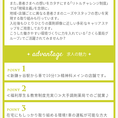
また、患者さまへの想いをカタチにする「リトルチャレンジ制度」
では「現場主義」を念頭に、
地域・店舗ごとに異なる患者さまのニーズやスタッフの思いを実
現する取り組みも行っています。
入社後もひとりひとりの薬剤師像に近しい多彩なキャリアステ
ップをご用意しております。
こうした働きやすい環境づくりに力を入れている『さくら薬局グ
ループ』でご活躍されてみませんか？
advantage
求人の魅力
≪新鎌ヶ谷駅から車で10分！≫精神科メインの店舗です。
≪福利厚生＆教育制度充実◎≫大手調剤薬局でのご就業♪
在宅にもしっかり取り組める環境！車の運転が可能な方大