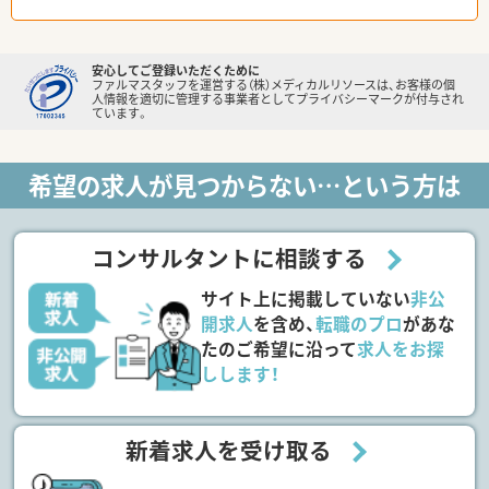
安心してご登録いただくために
ファルマスタッフを運営する（株）メディカルリソースは、お客様の個
人情報を適切に管理する事業者としてプライバシーマークが付与され
ています。
希望の求人が見つからない…という方は
コンサルタントに相談する
サイト上に掲載していない
非公
開求人
を含め、
転職のプロ
があな
たのご希望に沿って
求人をお探
しします！
新着求人を受け取る