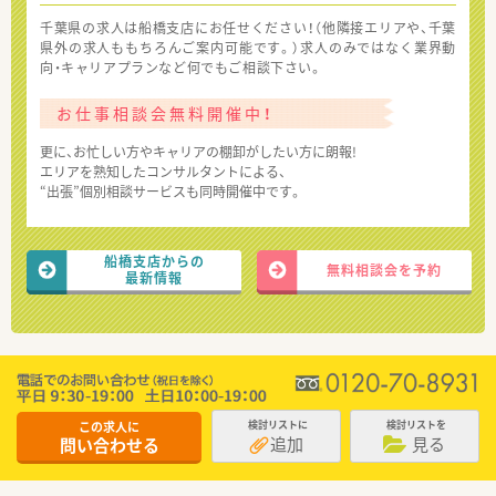
千葉県の求人は船橋支店にお任せください！（他隣接エリアや、千葉
県外の求人ももちろんご案内可能です。）求人のみではなく業界動
向・キャリアプランなど何でもご相談下さい。
お仕事相談会無料開催中！
更に、お忙しい方やキャリアの棚卸がしたい方に朗報!
エリアを熟知したコンサルタントによる、
“出張”個別相談サービスも同時開催中です。
船橋支店からの
無料相談会を予約
最新情報
この求人に
検討リストに
検討リストを
追加
見る
問い合わせる