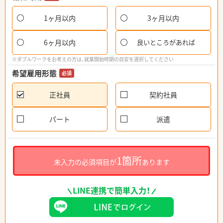
1ヶ月以内
3ヶ月以内
6ヶ月以内
良いところがあれば
※ダブルワークをお考えの方は、就業開始時期の目安を選択してください
希望雇用形態
必須
正社員
契約社員
パート
派遣
1箇所
未入力の必須項目が
あります
LINE連携で簡単入力！