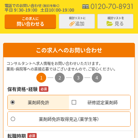
この求人に
検討リストに
検討リストを
追加
見る
問い合わせる
この求人へのお問い合わせ
コンサルタントへ求人情報をお問い合わせいただけます。
薬局・病院等への直接応募ではございませんので、ご安心ください。
1
2
3
4
保有資格・経験
必須
薬剤師免許
研修認定薬剤師
薬剤師免許取得見込（薬学生等）
転職時期
必須