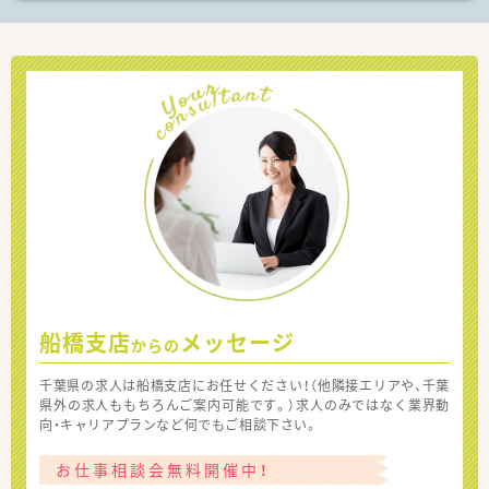
船橋支店
メッセージ
からの
千葉県の求人は船橋支店にお任せください！（他隣接エリアや、千葉
県外の求人ももちろんご案内可能です。）求人のみではなく業界動
向・キャリアプランなど何でもご相談下さい。
お仕事相談会無料開催中！