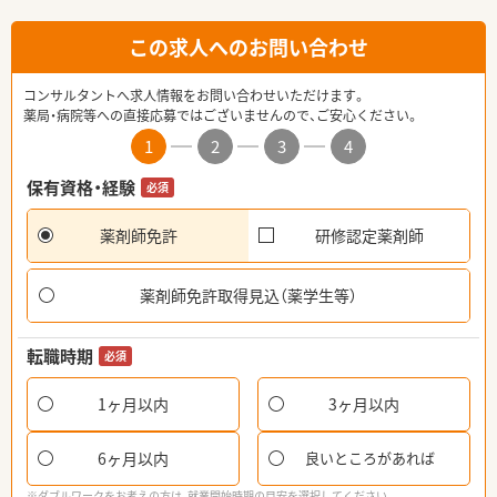
この求人へのお問い合わせ
コンサルタントへ求人情報をお問い合わせいただけます。
薬局・病院等への直接応募ではございませんので、ご安心ください。
1
2
3
4
保有資格・経験
必須
薬剤師免許
研修認定薬剤師
薬剤師免許取得見込（薬学生等）
転職時期
必須
1ヶ月以内
3ヶ月以内
6ヶ月以内
良いところがあれば
※ダブルワークをお考えの方は、就業開始時期の目安を選択してください