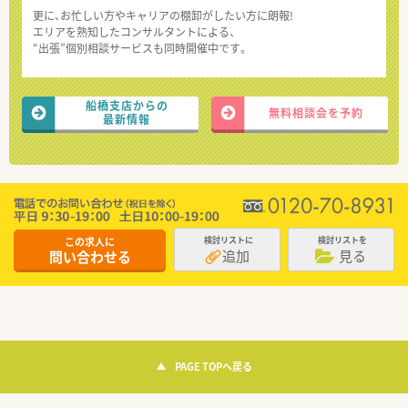
更に、お忙しい方やキャリアの棚卸がしたい方に朗報!
エリアを熟知したコンサルタントによる、
“出張”個別相談サービスも同時開催中です。
船橋支店からの
無料相談会を予約
最新情報
この求人に
検討リストに
検討リストを
追加
見る
問い合わせる
PAGE TOPへ戻る