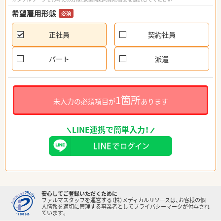
希望雇用形態
必須
正社員
契約社員
パート
派遣
1箇所
未入力の必須項目が
あります
LINE連携で簡単入力！
安心してご登録いただくために
ファルマスタッフを運営する（株）メディカルリソースは、お客様の個
人情報を適切に管理する事業者としてプライバシーマークが付与され
ています。