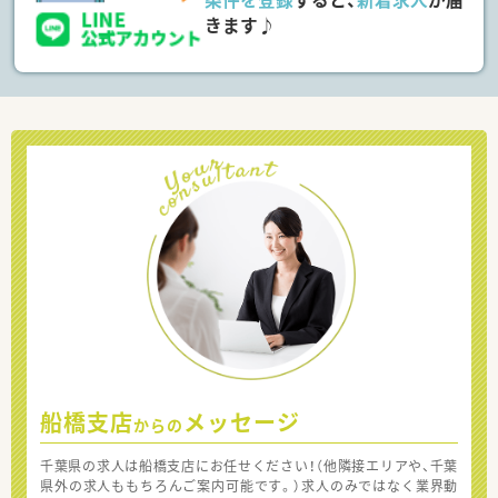
きます♪
船橋支店
メッセージ
からの
千葉県の求人は船橋支店にお任せください！（他隣接エリアや、千葉
県外の求人ももちろんご案内可能です。）求人のみではなく業界動