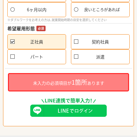
6ヶ月以内
良いところがあれば
※ダブルワークをお考えの方は、就業開始時期の目安を選択してください
希望雇用形態
必須
正社員
契約社員
パート
派遣
1箇所
未入力の必須項目が
あります
LINE連携で簡単入力！