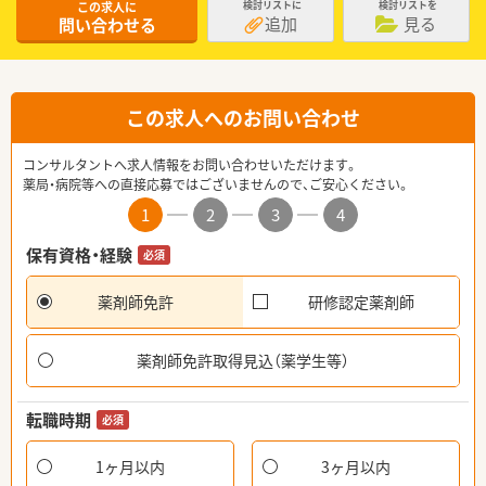
この求人に
検討リストに
検討リストを
追加
見る
問い合わせる
この求人へのお問い合わせ
コンサルタントへ求人情報をお問い合わせいただけます。
薬局・病院等への直接応募ではございませんので、ご安心ください。
1
2
3
4
保有資格・経験
必須
薬剤師免許
研修認定薬剤師
薬剤師免許取得見込（薬学生等）
転職時期
必須
1ヶ月以内
3ヶ月以内