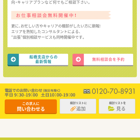
向・キャリアプランなど何でもご相談下さい。
お仕事相談会無料開催中！
更に、お忙しい方やキャリアの棚卸がしたい方に朗報!
エリアを熟知したコンサルタントによる、
“出張”個別相談サービスも同時開催中です。
船橋支店からの
無料相談会を予約
最新情報
この求人に
検討リストに
検討リストを
追加
見る
問い合わせる