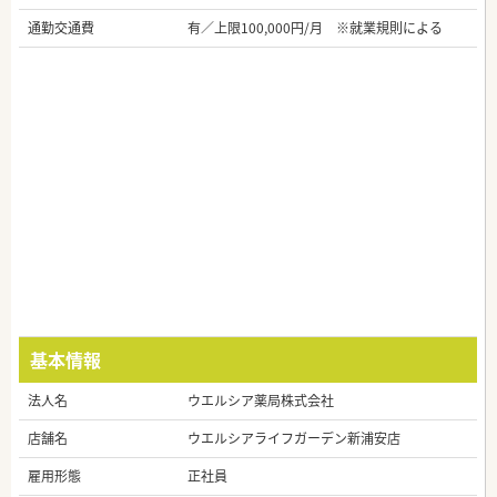
通勤交通費
有／上限100,000円/月 ※就業規則による
基本情報
法人名
ウエルシア薬局株式会社
店舗名
ウエルシアライフガーデン新浦安店
雇用形態
正社員