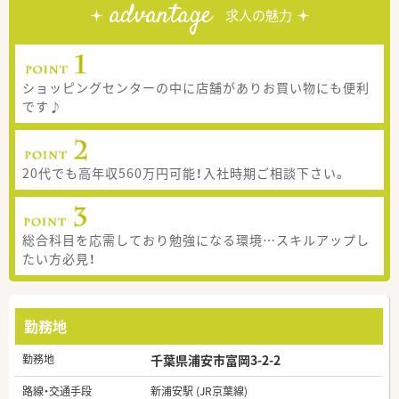
advantage
求人の魅力
ショッピングセンターの中に店舗がありお買い物にも便利
です♪
20代でも高年収560万円可能！入社時期ご相談下さい。
総合科目を応需しており勉強になる環境…スキルアップし
たい方必見！
勤務地
勤務地
千葉県浦安市富岡3-2-2
路線・交通手段
新浦安駅 (JR京葉線)