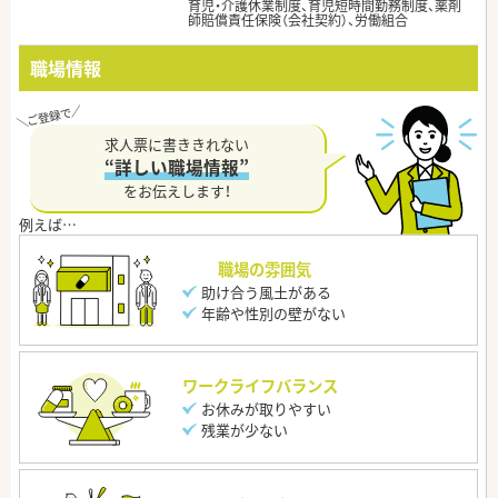
育児・介護休業制度、育児短時間勤務制度、薬剤
師賠償責任保険（会社契約）、労働組合
職場情報
求人票に書ききれない
“詳しい職場情報”
をお伝えします！
職場の雰囲気
助け合う風土がある
年齢や性別の壁がない
ワークライフバランス
お休みが取りやすい
残業が少ない