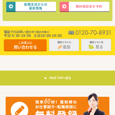
船橋支店からの
無料相談会を予約
最新情報
この求人に
検討リストに
検討リストを
追加
見る
問い合わせる
PAGE TOPへ戻る