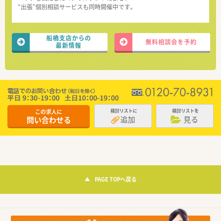
“出張”個別相談サービスも同時開催中です。
船橋支店からの
無料相談会を予約
最新情報
この求人に
検討リストに
検討リストを
追加
見る
問い合わせる
PAGE TOPへ戻る