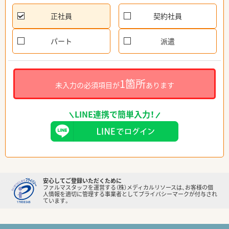
正社員
契約社員
パート
派遣
1箇所
未入力の必須項目が
あります
LINE連携で簡単入力！
安心してご登録いただくために
ファルマスタッフを運営する（株）メディカルリソースは、お客様の個
人情報を適切に管理する事業者としてプライバシーマークが付与され
ています。