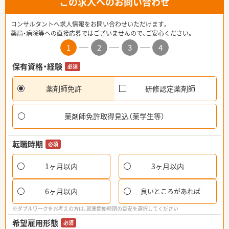
この求人へのお問い合わせ
コンサルタントへ求人情報をお問い合わせいただけます。
薬局・病院等への直接応募ではございませんので、ご安心ください。
1
2
3
4
保有資格・経験
必須
薬剤師免許
研修認定薬剤師
薬剤師免許取得見込（薬学生等）
転職時期
必須
1ヶ月以内
3ヶ月以内
6ヶ月以内
良いところがあれば
※ダブルワークをお考えの方は、就業開始時期の目安を選択してください
希望雇用形態
必須