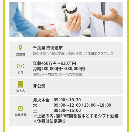
千葉県 四街道市
四街道駅 (JR総武本線)／四街道駅 (JR成田エクスプレス)
勤務地
年収450万円～630万円
月給280,000円～380,000円
給与
※想定・平均残業、諸手当含む総額
非公開
法人名
月火木金 09：00～19：30
水 09：00～12：00 / 13：00～18：00
土 09：00～15：00
勤務時間
※上記の内、週40時間を基本とするシフト勤務
※休憩は法定通り