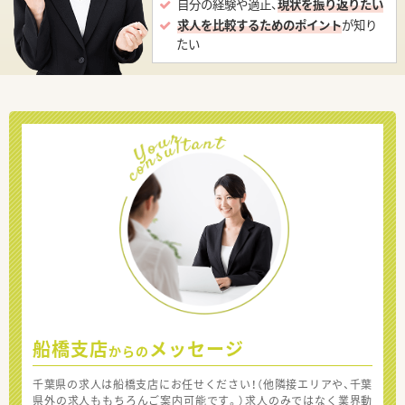
自分の経験や適正、
現状を振り返りたい
求人を比較するためのポイント
が知り
たい
船橋支店
メッセージ
からの
千葉県の求人は船橋支店にお任せください！（他隣接エリアや、千葉
県外の求人ももちろんご案内可能です。）求人のみではなく業界動