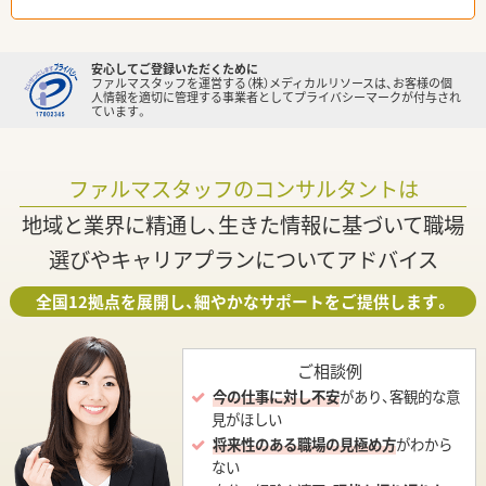
安心してご登録いただくために
ファルマスタッフを運営する（株）メディカルリソースは、お客様の個
人情報を適切に管理する事業者としてプライバシーマークが付与され
ています。
ファルマスタッフのコンサルタントは
地域と業界に精通し、生きた情報に基づいて職場
選びやキャリアプランについてアドバイス
全国12拠点を展開し、細やかなサポートをご提供します。
ご相談例
今の仕事に対し不安
があり、客観的な意
見がほしい
将来性のある職場の見極め方
がわから
ない