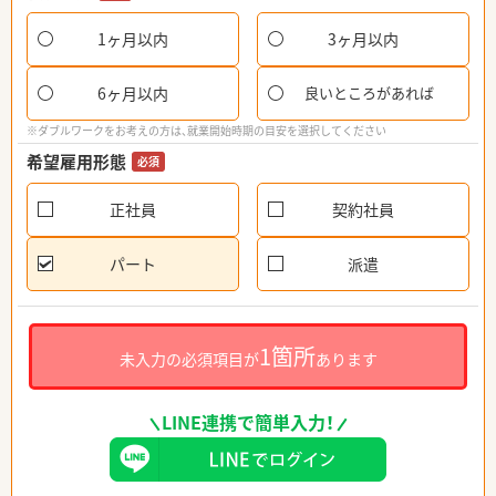
1ヶ月以内
3ヶ月以内
6ヶ月以内
良いところがあれば
※ダブルワークをお考えの方は、就業開始時期の目安を選択してください
希望雇用形態
必須
正社員
契約社員
パート
派遣
1箇所
未入力の必須項目が
あります
LINE連携で簡単入力！