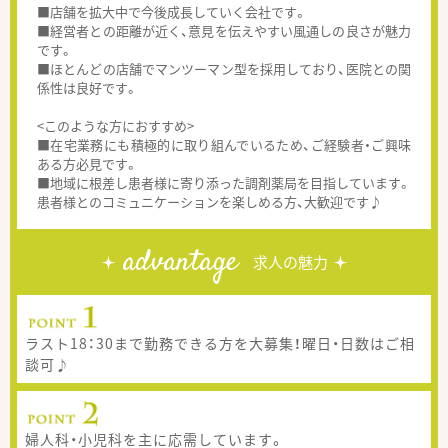
■店舗を拡大中で今後成長していく会社です。
■経営者との距離が近く、意見を伝えやすい風通しの良さが魅力
です。
■ほとんどの店舗でマンツーマン型を採用しており、医院との関
係性は良好です。
<このような方におすすめ>
■在宅業務にも積極的に取り組んでいるため、ご経験者・ご興味
ある方必見です。
■地域に根差し患者様に寄り添った調剤薬局を目指しています。
患者様とのコミュニケーションを楽しめる方、大歓迎です♪
advantage
求人の魅力
ラスト18：30まで勤務できる方を大募集！曜日・日数はご相
談可♪
婦人科・小児科を主に応需しています。