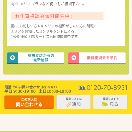
向・キャリアプランなど何でもご相談下さい。
お仕事相談会無料開催中！
更に、お忙しい方やキャリアの棚卸がしたい方に朗報!
エリアを熟知したコンサルタントによる、
“出張”個別相談サービスも同時開催中です。
船橋支店からの
無料相談会を予約
最新情報
この求人に
検討リストに
検討リストを
追加
見る
問い合わせる