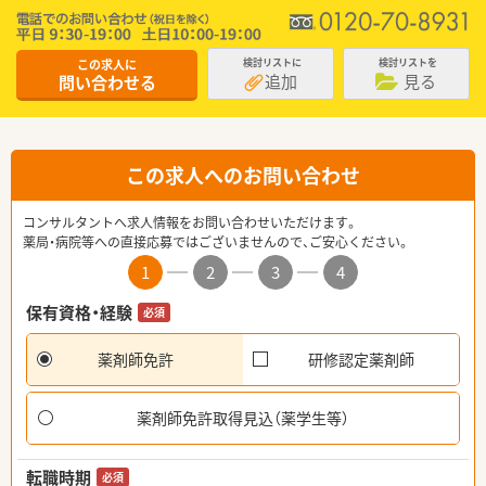
この求人に
検討リストに
検討リストを
追加
見る
問い合わせる
この求人へのお問い合わせ
コンサルタントへ求人情報をお問い合わせいただけます。
薬局・病院等への直接応募ではございませんので、ご安心ください。
1
2
3
4
保有資格・経験
必須
薬剤師免許
研修認定薬剤師
薬剤師免許取得見込（薬学生等）
転職時期
必須