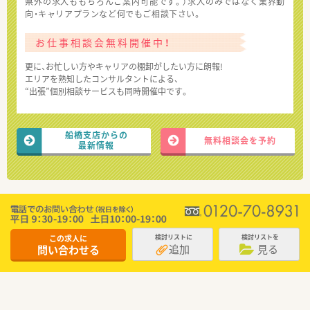
県外の求人ももちろんご案内可能です。）求人のみではなく業界動
向・キャリアプランなど何でもご相談下さい。
お仕事相談会無料開催中！
更に、お忙しい方やキャリアの棚卸がしたい方に朗報!
エリアを熟知したコンサルタントによる、
“出張”個別相談サービスも同時開催中です。
船橋支店からの
無料相談会を予約
最新情報
この求人に
検討リストに
検討リストを
追加
見る
問い合わせる