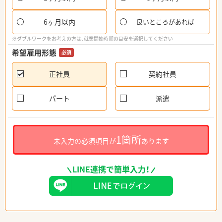
6ヶ月以内
良いところがあれば
※ダブルワークをお考えの方は、就業開始時期の目安を選択してください
希望雇用形態
必須
正社員
契約社員
パート
派遣
1箇所
未入力の必須項目が
あります
LINE連携で簡単入力！