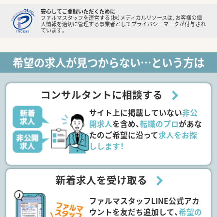
安心してご登録いただくために
ファルマスタッフを運営する（株）メディカルリソースは、お客様の個
人情報を適切に管理する事業者としてプライバシーマークが付与され
ています。
希望の求人が見つからない…という方は
コンサルタントに相談する
サイト上に掲載していない
非公
開求人
を含め、
転職のプロ
があな
たのご希望に沿って
求人をお探
しします！
新着求人を受け取る
ファルマスタッフLINE公式アカ
ウントを友だち追加して、
希望の