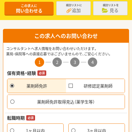
この求人に
検討リストに
検討リストを
追加
見る
問い合わせる
この求人へのお問い合わせ
コンサルタントへ求人情報をお問い合わせいただけます。
薬局・病院等への直接応募ではございませんので、ご安心ください。
1
2
3
4
保有資格・経験
必須
薬剤師免許
研修認定薬剤師
薬剤師免許取得見込（薬学生等）
転職時期
必須
1ヶ月以内
3ヶ月以内