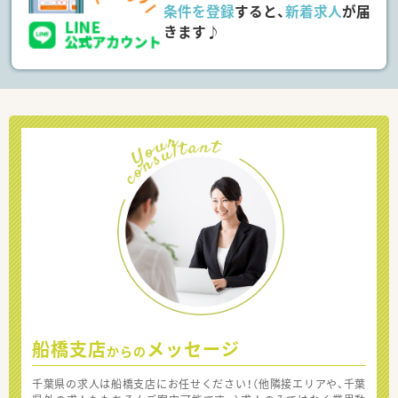
条件を登録
すると、
新着求人
が届
きます♪
船橋支店
メッセージ
からの
千葉県の求人は船橋支店にお任せください！（他隣接エリアや、千葉