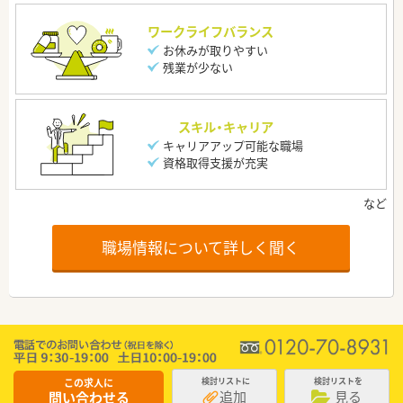
ワークライフバランス
お休みが取りやすい
残業が少ない
スキル・キャリア
キャリアアップ可能な職場
資格取得支援が充実
職場情報について詳しく聞く
この求人に
検討リストに
検討リストを
追加
見る
問い合わせる