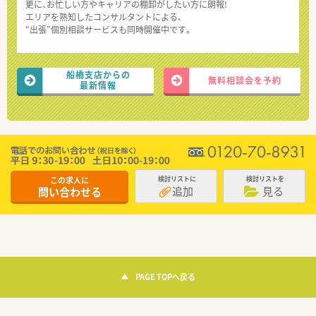
更に、お忙しい方やキャリアの棚卸がしたい方に朗報!
エリアを熟知したコンサルタントによる、
“出張”個別相談サービスも同時開催中です。
船橋支店からの
無料相談会を予約
最新情報
この求人に
検討リストに
検討リストを
追加
見る
問い合わせる
PAGE TOPへ戻る