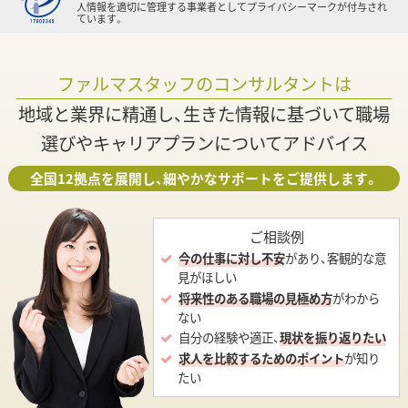
人情報を適切に管理する事業者としてプライバシーマークが付与され
ています。
ファルマスタッフのコンサルタントは
地域と業界に精通し、生きた情報に基づいて職場
選びやキャリアプランについてアドバイス
全国12拠点を展開し、細やかなサポートをご提供します。
ご相談例
今の仕事に対し不安
があり、客観的な意
見がほしい
将来性のある職場の見極め方
がわから
ない
自分の経験や適正、
現状を振り返りたい
求人を比較するためのポイント
が知り
たい