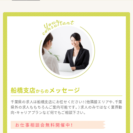
船橋支店
メッセージ
からの
千葉県の求人は船橋支店にお任せください！（他隣接エリアや、千葉
県外の求人ももちろんご案内可能です。）求人のみではなく業界動
向・キャリアプランなど何でもご相談下さい。
お仕事相談会無料開催中！