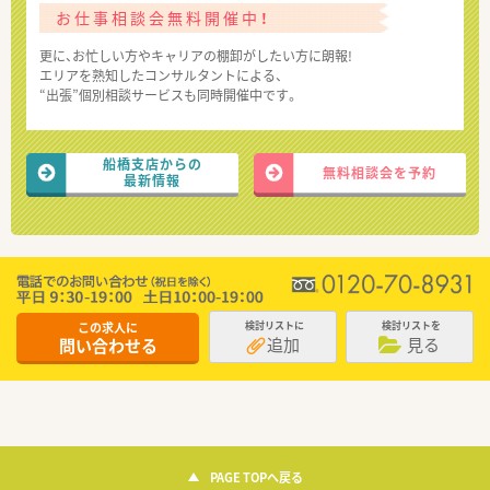
お仕事相談会無料開催中！
更に、お忙しい方やキャリアの棚卸がしたい方に朗報!
エリアを熟知したコンサルタントによる、
“出張”個別相談サービスも同時開催中です。
船橋支店からの
無料相談会を予約
最新情報
この求人に
検討リストに
検討リストを
追加
見る
問い合わせる
PAGE TOPへ戻る