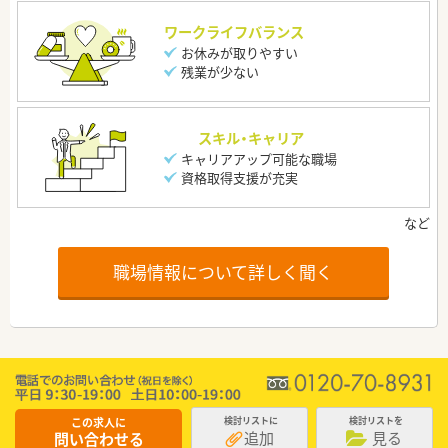
ワークライフバランス
お休みが取りやすい
残業が少ない
スキル・キャリア
キャリアアップ可能な職場
資格取得支援が充実
職場情報について詳しく聞く
この求人に
検討リストに
検討リストを
追加
見る
問い合わせる