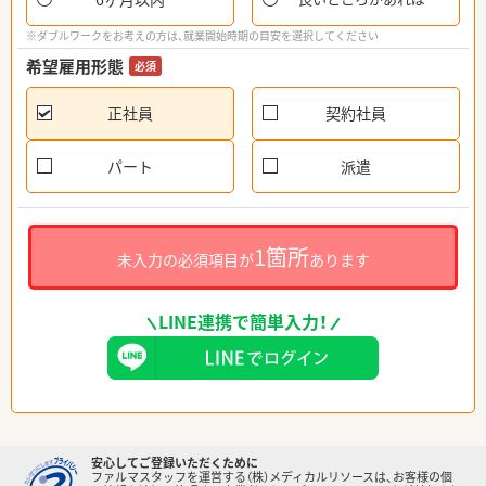
※ダブルワークをお考えの方は、就業開始時期の目安を選択してください
希望雇用形態
必須
正社員
契約社員
パート
派遣
1箇所
未入力の必須項目が
あります
LINE連携で簡単入力！
安心してご登録いただくために
ファルマスタッフを運営する（株）メディカルリソースは、お客様の個