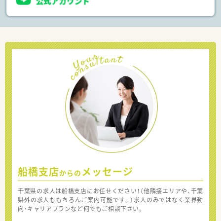
船橋支店
メッセージ
からの
千葉県の求人は船橋支店にお任せください！（他隣接エリアや、千葉
県外の求人ももちろんご案内可能です。）求人のみではなく業界動
向・キャリアプランなど何でもご相談下さい。