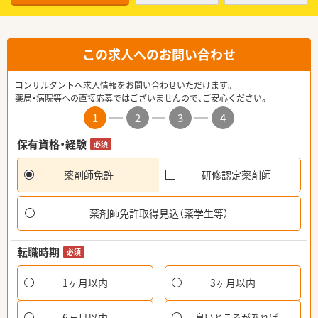
この求人へのお問い合わせ
コンサルタントへ求人情報をお問い合わせいただけます。
薬局・病院等への直接応募ではございませんので、ご安心ください。
1
2
3
4
保有資格・経験
必須
薬剤師免許
研修認定薬剤師
薬剤師免許取得見込（薬学生等）
転職時期
必須
1ヶ月以内
3ヶ月以内
6ヶ月以内
良いところがあれば