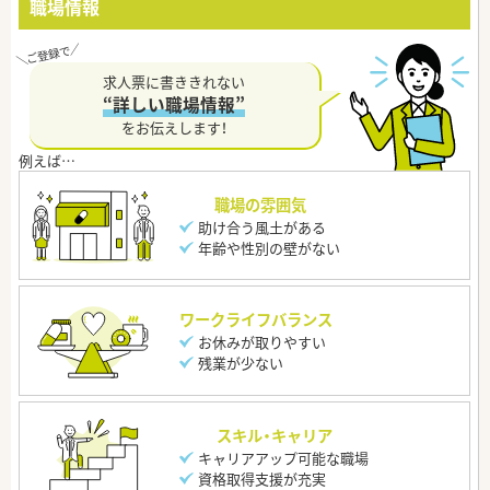
職場情報
求人票に書ききれない
“詳しい職場情報”
をお伝えします！
職場の雰囲気
助け合う風土がある
年齢や性別の壁がない
ワークライフバランス
お休みが取りやすい
残業が少ない
スキル・キャリア
キャリアアップ可能な職場
資格取得支援が充実