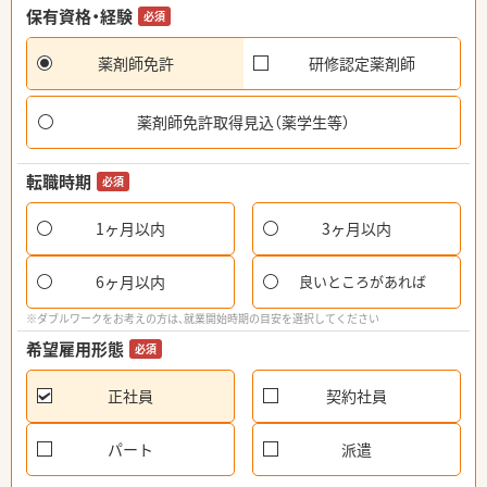
保有資格・経験
必須
薬剤師免許
研修認定薬剤師
薬剤師免許取得見込（薬学生等）
転職時期
必須
1ヶ月以内
3ヶ月以内
6ヶ月以内
良いところがあれば
※ダブルワークをお考えの方は、就業開始時期の目安を選択してください
希望雇用形態
必須
正社員
契約社員
パート
派遣