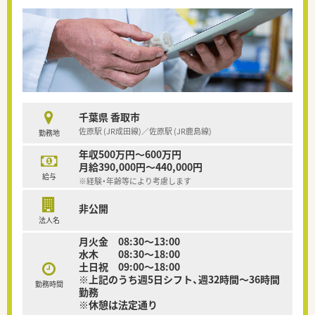
千葉県 香取市
佐原駅 (JR成田線)／佐原駅 (JR鹿島線)
勤務地
年収500万円～600万円
月給390,000円～440,000円
給与
※経験・年齢等により考慮します
非公開
法人名
月火金 08:30～13:00
水木 08:30～18:00
土日祝 09:00～18:00
※上記のうち週5日シフト、週32時間～36時間
勤務時間
勤務
※休憩は法定通り