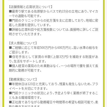
【店舗情報と応需状況について】
■最寄り駅である佐原駅からバスで約15分の立地にあり、マイカ
ーでの通勤も可能です。
■門前のクリニックからの処方箋を主に応需しており、地域に密
着した医療を提供しています。
■詳細な応需科目や処方箋枚数については、面接時に詳しくご説
明させていただきます。
【求人情報について】
■ご経験に応じて年収500万円から600万円と、高い水準の給与を
ご提示します。
■住宅手当として家賃の半額（上限3万円）を補助する制度があ
り、生活をサポートします。
■個人経営の薬局のため異動はなく、一つの場所で腰を据えて長
期的に勤務が可能です。
【勤務実態について】
■年間休日は123日と充実しており、残業も発生しないため、プラ
イベートを大切にできます。
■門前クリニックの状況により、予定より早く業務が終了するこ
ともある職場環境です。
■正社員でありながら勤務曜日や時間帯の希望も相談可能で、柔
軟な働き方ができます。