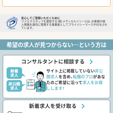
安心してご登録いただくために
ファルマスタッフを運営する（株）メディカルリソースは、お客様の個
人情報を適切に管理する事業者としてプライバシーマークが付与され
ています。
希望の求人が見つからない…という方は
コンサルタントに相談する
サイト上に掲載していない
非公
開求人
を含め、
転職のプロ
があな
たのご希望に沿って
求人をお探
しします！
新着求人を受け取る