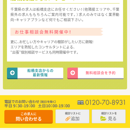
千葉県の求人は船橋支店にお任せください！（他隣接エリアや、千葉
県外の求人ももちろんご案内可能です。）求人のみではなく業界動
向・キャリアプランなど何でもご相談下さい。
お仕事相談会無料開催中！
更に、お忙しい方やキャリアの棚卸がしたい方に朗報!
エリアを熟知したコンサルタントによる、
“出張”個別相談サービスも同時開催中です。
船橋支店からの
無料相談会を予約
最新情報
この求人に
検討リストに
検討リストを
追加
見る
問い合わせる