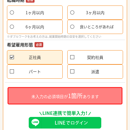
転職時期
1ヶ月以内
3ヶ月以内
6ヶ月以内
良いところがあれば
※ダブルワークをお考えの方は、就業開始時期の目安を選択してください
希望雇用形態
必須
正社員
契約社員
パート
派遣
1箇所
未入力の必須項目が
あります
LINE連携で簡単入力！