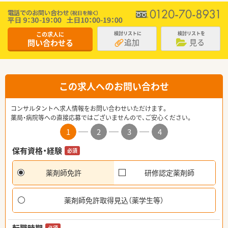
この求人に
検討リストに
検討リストを
追加
見る
問い合わせる
この求人へのお問い合わせ
コンサルタントへ求人情報をお問い合わせいただけます。
薬局・病院等への直接応募ではございませんので、ご安心ください。
1
2
3
4
保有資格・経験
必須
薬剤師免許
研修認定薬剤師
薬剤師免許取得見込（薬学生等）
必須