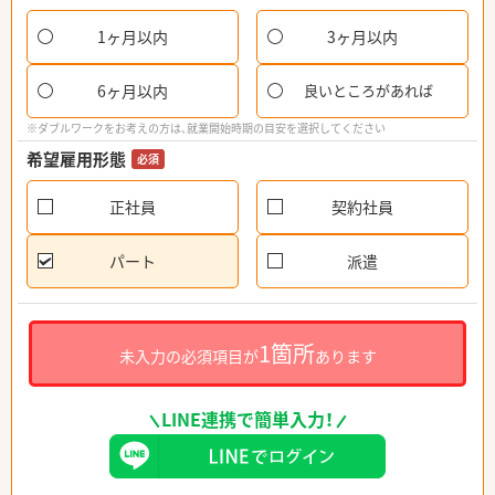
1ヶ月以内
3ヶ月以内
6ヶ月以内
良いところがあれば
※ダブルワークをお考えの方は、就業開始時期の目安を選択してください
希望雇用形態
必須
正社員
契約社員
パート
派遣
1箇所
未入力の必須項目が
あります
LINE連携で簡単入力！