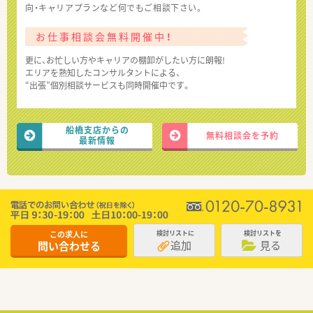
向・キャリアプランなど何でもご相談下さい。
お仕事相談会無料開催中！
更に、お忙しい方やキャリアの棚卸がしたい方に朗報!
エリアを熟知したコンサルタントによる、
“出張”個別相談サービスも同時開催中です。
船橋支店からの
無料相談会を予約
最新情報
この求人に
検討リストに
検討リストを
追加
見る
問い合わせる