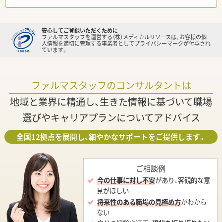
安心してご登録いただくために
ファルマスタッフを運営する（株）メディカルリソースは、お客様の個
人情報を適切に管理する事業者としてプライバシーマークが付与され
ています。
ファルマスタッフのコンサルタントは
地域と業界に精通し、生きた情報に基づいて職場
選びやキャリアプランについてアドバイス
全国12拠点を展開し、細やかなサポートをご提供します。
ご相談例
今の仕事に対し不安
があり、客観的な意
見がほしい
将来性のある職場の見極め方
がわから
ない