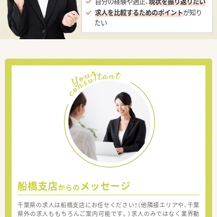
自分の経験や適正、
現状を振り返りたい
求人を比較するためのポイント
が知り
たい
船橋支店
メッセージ
からの
千葉県の求人は船橋支店にお任せください！（他隣接エリアや、千葉
県外の求人ももちろんご案内可能です。）求人のみではなく業界動