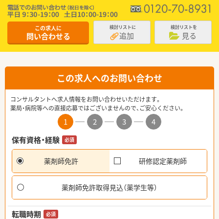
この求人に
検討リストに
検討リストを
追加
見る
問い合わせる
この求人へのお問い合わせ
コンサルタントへ求人情報をお問い合わせいただけます。
薬局・病院等への直接応募ではございませんので、ご安心ください。
1
2
3
4
保有資格・経験
必須
薬剤師免許
研修認定薬剤師
薬剤師免許取得見込（薬学生等）
転職時期
必須