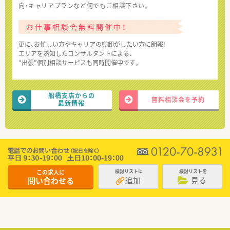
向・キャリアプランなど何でもご相談下さい。
お仕事相談会無料開催中！
更に、お忙しい方やキャリアの棚卸がしたい方に朗報!
エリアを熟知したコンサルタントによる、
“出張”個別相談サービスも同時開催中です。
船橋支店からの
無料相談会を予約
最新情報
この求人に
検討リストに
検討リストを
追加
見る
問い合わせる