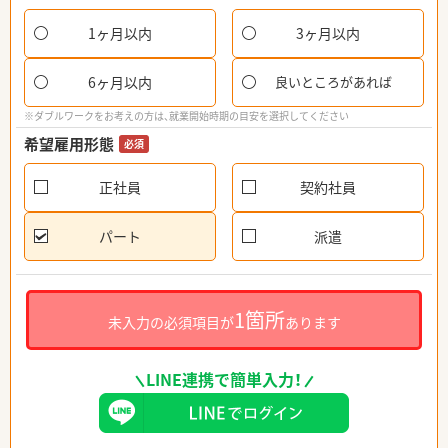
1ヶ月以内
3ヶ月以内
6ヶ月以内
良いところがあれば
※ダブルワークをお考えの方は、就業開始時期の目安を選択してください
希望雇用形態
必須
正社員
契約社員
パート
派遣
1箇所
未入力の必須項目が
あります
LINE連携で簡単入力！