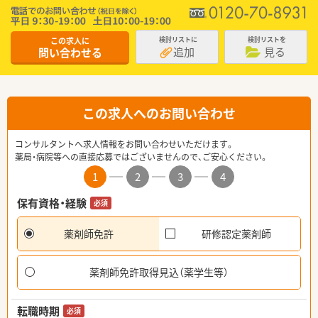
この求人に
検討リストに
検討リストを
追加
見る
問い合わせる
この求人へのお問い合わせ
コンサルタントへ求人情報をお問い合わせいただけます。
薬局・病院等への直接応募ではございませんので、ご安心ください。
1
2
3
4
保有資格・経験
必須
薬剤師免許
研修認定薬剤師
薬剤師免許取得見込（薬学生等）
転職時期
必須