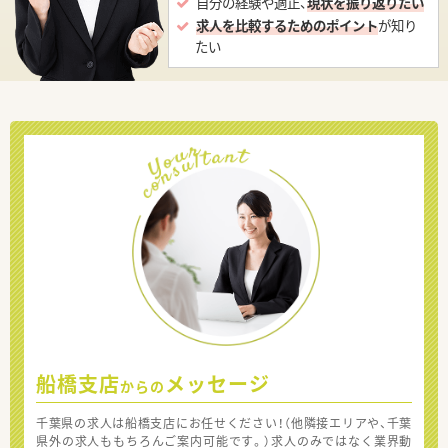
自分の経験や適正、
現状を振り返りたい
求人を比較するためのポイント
が知り
たい
船橋支店
メッセージ
からの
千葉県の求人は船橋支店にお任せください！（他隣接エリアや、千葉
県外の求人ももちろんご案内可能です。）求人のみではなく業界動