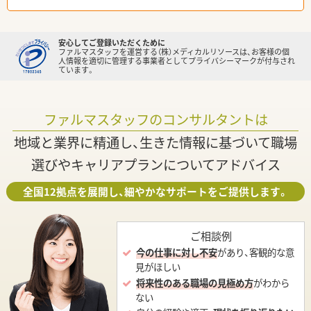
安心してご登録いただくために
ファルマスタッフを運営する（株）メディカルリソースは、お客様の個
人情報を適切に管理する事業者としてプライバシーマークが付与され
ています。
ファルマスタッフのコンサルタントは
地域と業界に精通し、生きた情報に基づいて職場
選びやキャリアプランについてアドバイス
全国12拠点を展開し、細やかなサポートをご提供します。
ご相談例
今の仕事に対し不安
があり、客観的な意
見がほしい
将来性のある職場の見極め方
がわから
ない