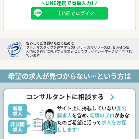
LINE連携で簡単入力！
安心してご登録いただくために
ファルマスタッフを運営する（株）メディカルリソースは、お客様の個
人情報を適切に管理する事業者としてプライバシーマークが付与され
ています。
希望の求人が見つからない…という方は
コンサルタントに相談する
サイト上に掲載していない
非公
開求人
を含め、
転職のプロ
があな
たのご希望に沿って
求人をお探
しします！