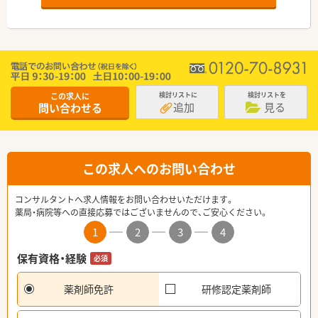
この求人に
検討リストに
検討リストを
追加
見る
問い合わせる
この求人へのお問い合わせ
コンサルタントへ求人情報をお問い合わせいただけます。
薬局・病院等への直接応募ではございませんので、ご安心ください。
1
2
3
4
保有資格・経験
必須
薬剤師免許
研修認定薬剤師