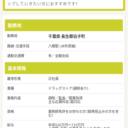
ップしていきたい方におすすめです！
勤務地
勤務地
千葉県 長生郡白子町
路線・交通手段
八積駅 (JR外房線)
通勤交通費
有／全額支給
基本情報
雇用形態
正社員
業種
ドラッグストア(調剤あり)
業務内容
調剤／監査／服薬指導
主な応需科目：面対応
資格
薬剤師免許をお持ちの方（取得見込みの方を含
む）
給与
年収526万円～710万円