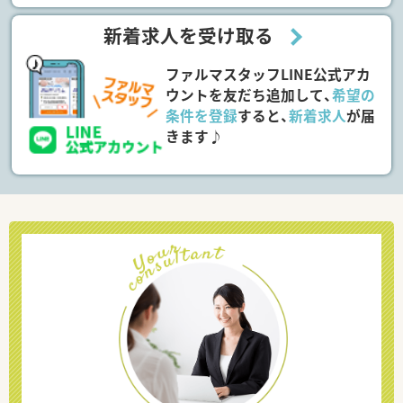
新着求人を受け取る
ファルマスタッフLINE公式アカ
ウントを友だち追加して、
希望の
条件を登録
すると、
新着求人
が届
きます♪