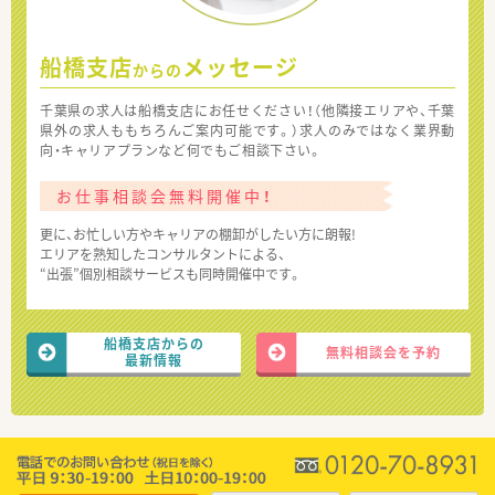
船橋支店
メッセージ
からの
千葉県の求人は船橋支店にお任せください！（他隣接エリアや、千葉
県外の求人ももちろんご案内可能です。）求人のみではなく業界動
向・キャリアプランなど何でもご相談下さい。
お仕事相談会無料開催中！
更に、お忙しい方やキャリアの棚卸がしたい方に朗報!
エリアを熟知したコンサルタントによる、
“出張”個別相談サービスも同時開催中です。
船橋支店からの
無料相談会を予約
最新情報