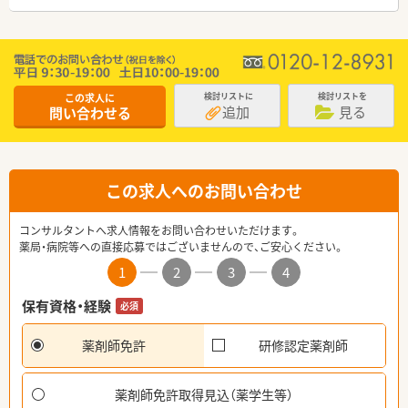
この求人に
検討リストに
検討リストを
追加
見る
問い合わせる
この求人へのお問い合わせ
コンサルタントへ求人情報をお問い合わせいただけます。
薬局・病院等への直接応募ではございませんので、ご安心ください。
1
2
3
4
保有資格・経験
必須
薬剤師免許
研修認定薬剤師
薬剤師免許取得見込（薬学生等）