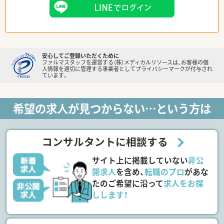
安心してご登録いただくために
ファルマスタッフを運営する（株）メディカルリソースは、お客様の個
人情報を適切に管理する事業者としてプライバシーマークが付与され
ています。
希望の求人が見つからない…という方は
コンサルタントに相談する
サイト上に掲載していない
非公
開求人
を含め、
転職のプロ
があな
たのご希望に沿って
求人をお探
しします！