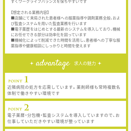
すくワークライフバランスを保ちやすいです
【想定される業務内容】
■店舗にて来局された患者様への服薬指導や調剤業務全般、およ
び監査システムを用いた監査業務を行います
■電子薬歴をはじめとする最新のシステムを導入しており、機械
にお任せできる部分は効率化を図っています
■機械化によって削減できた時間を活用し、患者様への丁寧な服
薬指導や健康相談にしっかりと時間を使えます
advantage
求人の魅力
近隣病院の処方を応需しています。薬剤師様も常時複数名
体制で働きやすい環境です
電子薬暦・分包機・監査システムを導入していますので、お
仕事していただきやすい環境が整っています