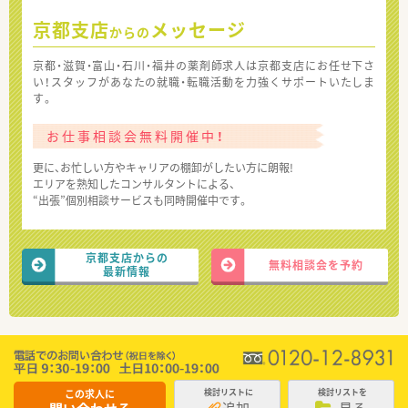
京都支店
メッセージ
からの
京都・滋賀・富山・石川・福井の薬剤師求人は京都支店にお任せ下さ
い！スタッフがあなたの就職・転職活動を力強くサポートいたしま
す。
お仕事相談会無料開催中！
更に、お忙しい方やキャリアの棚卸がしたい方に朗報!
エリアを熟知したコンサルタントによる、
“出張”個別相談サービスも同時開催中です。
京都支店からの
無料相談会を予約
最新情報
この求人に
検討リストに
検討リストを
追加
見る