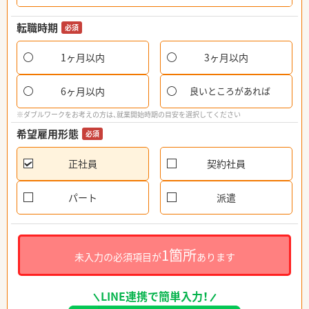
転職時期
必須
1ヶ月以内
3ヶ月以内
6ヶ月以内
良いところがあれば
※ダブルワークをお考えの方は、就業開始時期の目安を選択してください
希望雇用形態
必須
正社員
契約社員
パート
派遣
1箇所
未入力の必須項目が
あります
LINE連携で簡単入力！