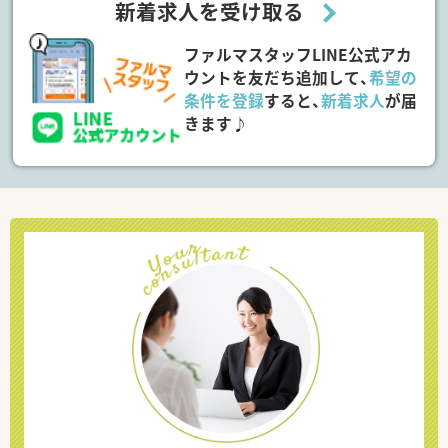
新着求人を受け取る
ファルマスタッフLINE公式アカ
ウントを友だち追加して、
希望の
条件を登録
すると、
新着求人
が届
きます♪