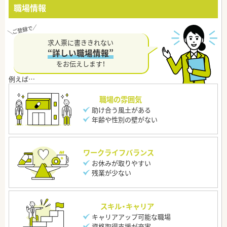
職場情報
求人票に書ききれない
“詳しい職場情報”
をお伝えします！
職場の雰囲気
助け合う風土がある
年齢や性別の壁がない
ワークライフバランス
お休みが取りやすい
残業が少ない
スキル・キャリア
キャリアアップ可能な職場
資格取得支援が充実