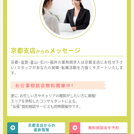
京都支店
メッセージ
からの
京都・滋賀・富山・石川・福井の薬剤師求人は京都支店にお任せ下さ
い！スタッフがあなたの就職・転職活動を力強くサポートいたしま
す。
お仕事相談会無料開催中！
更に、お忙しい方やキャリアの棚卸がしたい方に朗報!
エリアを熟知したコンサルタントによる、
“出張”個別相談サービスも同時開催中です。
京都支店からの
無料相談会を予約
最新情報