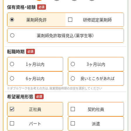
保有資格・経験
必須
薬剤師免許
研修認定薬剤師
薬剤師免許取得見込（薬学生等）
転職時期
必須
1ヶ月以内
3ヶ月以内
6ヶ月以内
良いところがあれば
※ダブルワークをお考えの方は、就業開始時期の目安を選択してください
希望雇用形態
必須
正社員
契約社員
パート
派遣