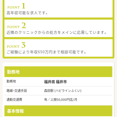
高年収可能な求人です。
近隣のクリニックからの処方をメインに応需しています。
ご経験により年収650万円まで相談可能です。
勤務地
勤務地
福井県 福井市
路線・交通手段
森田駅 (ハピラインふくい)
通勤交通費
有／上限50,000円迄/月
基本情報