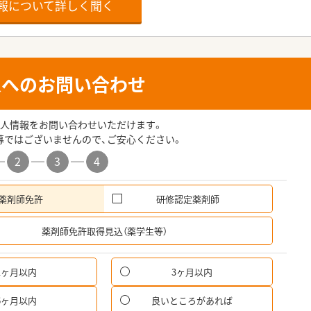
報について詳しく聞く
人へのお問い合わせ
人情報をお問い合わせいただけます。
募ではございませんので、ご安心ください。
2
3
4
薬剤師免許
研修認定薬剤師
希
薬剤師免許取得見込（薬学生等）
1ヶ月以内
3ヶ月以内
パ
6ヶ月以内
良いところがあれば