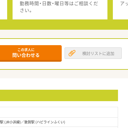
勤務時間・日数・曜日等はご相談くだ
ア
さい。
この求人に
検討リストに追加
問い合わせる
駅 (JR小浜線)／敦賀駅 (ハピラインふくい)