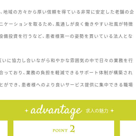
ち、地域の方々から厚い信頼を得ている非常に安定した老舗の企
ニケーションを取るため、風通しが良く働きやすい社風が特徴
設備投資を行うなど、患者様第一の姿勢を貫いている法人とな
互いに協力し合いながら和やかな雰囲気の中で日々の業務を行
合っており、業務の負担を軽減できるサポート体制が構築され
とができ、患者様へのより良いサービス提供に集中できる職場
advantage
求人の魅力