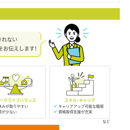
きれない
をお伝えします！
ークライフバランス
スキル・キャリア
休みが取りやすい
キャリアアップ可能な職場
業が少ない
資格取得支援が充実