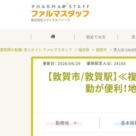
株式会社メディカルリソース
初めての方
求
薬剤師の転職・求人サイト ファルマスタッフ
福井県
敦賀市
求人ID：241
更新日：
2026/06/29
薬剤師求人ID：
24165
【敦賀市/敦賀駅】≪
勤が便利！
勤務地
基本情