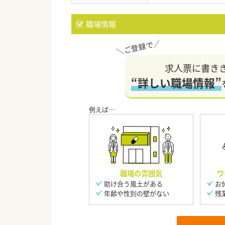
職場情報
求人票に書き
“詳しい職場情報”
職場の雰囲気
ワ
助け合う風土がある
お
年齢や性別の壁がない
残