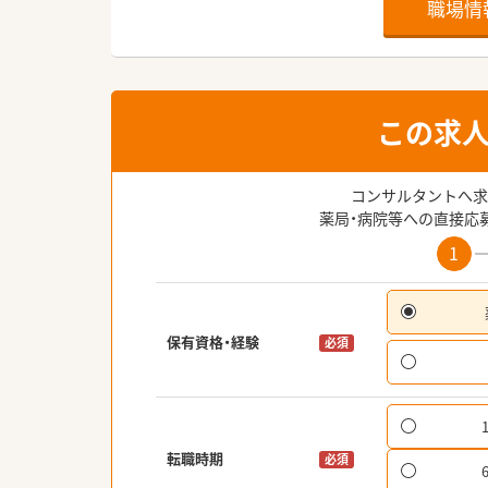
職場情
この求
コンサルタントへ求
薬局・病院等への直接応
1
保有資格・経験
必須
転職時期
必須