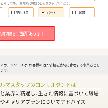
希
をお考えの方は、就業開始時期の目安を選択してください
契約社員
パート
派遣
就
1箇所
必須項目が
あります
就業
ディカルリソースは、お客様の個人情報を適切に管理する事業者とし
ます。
調
ァルマスタッフのコンサルタントは
と業界に精通し、生きた情報に基づいて職場
やキャリアプランについてアドバイス