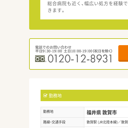
総合病院も近く、幅広い処方を経験で
きます。
勤務地
福井県 敦賀市
勤務地
路線・交通手段
敦賀駅 (JR北陸本線)／敦賀