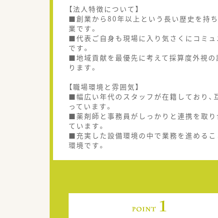
【法人特徴について】
■創業から80年以上という長い歴史を持
業です。
■代表ご自身も現場に入り気さくにコミュ
です。
■地域貢献を最優先に考えて採算度外視の
ります。
【職場環境と雰囲気】
■幅広い年代のスタッフが在籍しており、
っています。
■薬剤師と事務員がしっかりと連携を取り
ています。
■充実した設備環境の中で業務を進めるこ
環境です。