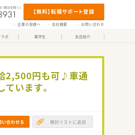
00
（祝日を除く）
【無料】転職サポート登録
企業の皆様へ
会社概要
お問い合わせ
マラボ
薬学生
支店紹介
2,500円も可♪車通
しています。
問い合わせる
検討リストに追加