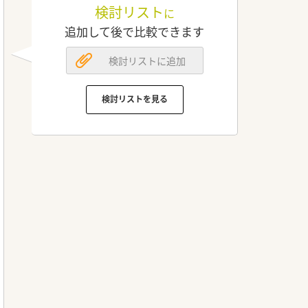
検討リスト
に
追加して後で比較できます
検討リストに追加
検討リストを見る