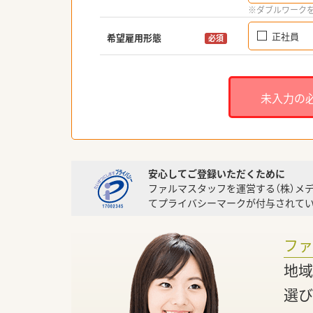
※ダブルワーク
正社員
希望雇用形態
必須
未入力の
安心してご登録いただくために
ファルマスタッフを運営する（株）メ
てプライバシーマークが付与されてい
フ
地域
選び