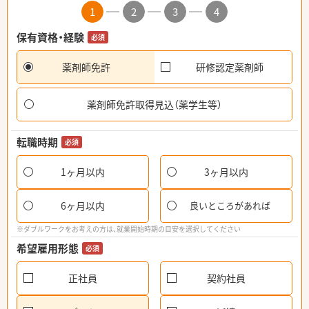
1
2
3
4
保有資格・経験
必須
薬剤師免許
研修認定薬剤師
薬剤師免許取得見込（薬学生等）
転職時期
必須
1ヶ月以内
3ヶ月以内
6ヶ月以内
良いところがあれば
※ダブルワークをお考えの方は、就業開始時期の目安を選択してください
希望雇用形態
必須
正社員
契約社員