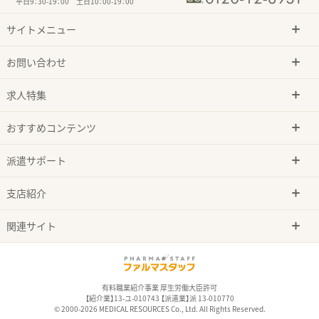
平日9：30-19：00 土日10：00-19：00
サイトメニュー
お問い合わせ
求人特集
おすすめコンテンツ
派遣サポート
支店紹介
関連サイト
有料職業紹介事業 厚生労働大臣許可
【紹介業】13-ユ-010743 【派遣業】派 13-010770
© 2000-2026 MEDICAL RESOURCES Co., Ltd. All Rights Reserved.