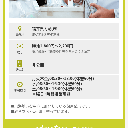
福井県 小浜市
東小浜駅 (JR小浜線)
勤務地
時給1,800円～2,200円
※ご経験・ご勤務条件等を考慮のうえ決定
給与
非公開
法人名
月火木金/08:30～18:00(休憩60分)
水/08:30～16:30(休憩60分)
土/08:30～16:00(休憩60分)
勤務時間
※曜日・時間相談可能
■東海地方を中心に展開している調剤薬局です。
■教育制度・福利厚生整っています。