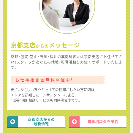
京都支店
メッセージ
からの
京都・滋賀・富山・石川・福井の薬剤師求人は京都支店にお任せ下さ
い！スタッフがあなたの就職・転職活動を力強くサポートいたしま
す。
お仕事相談会無料開催中！
更に、お忙しい方やキャリアの棚卸がしたい方に朗報!
エリアを熟知したコンサルタントによる、
“出張”個別相談サービスも同時開催中です。
京都支店からの
無料相談会を予約
最新情報