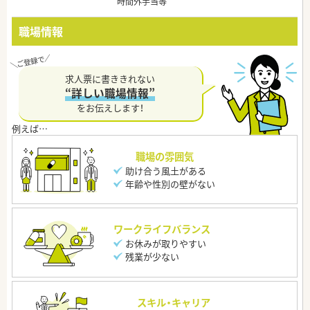
時間外手当等
職場情報
求人票に書ききれない
“詳しい職場情報”
をお伝えします！
職場の雰囲気
助け合う風土がある
年齢や性別の壁がない
ワークライフバランス
お休みが取りやすい
残業が少ない
スキル・キャリア