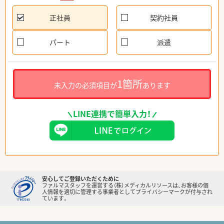
正社員
契約社員
パート
派遣
1箇所
未入力の必須項目が
あります
LINE連携で簡単入力！
安心してご登録いただくために
ファルマスタッフを運営する（株）メディカルリソースは、お客様の個
人情報を適切に管理する事業者としてプライバシーマークが付与され
ています。