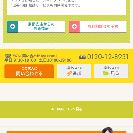
“出張”個別相談サービスも同時開催中です。
京都支店からの
無料相談会を予約
最新情報
この求人に
検討リストに
検討リストを
追加
見る
問い合わせる
PAGE TOPへ戻る