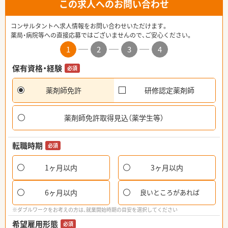
この求人へのお問い合わせ
コンサルタントへ求人情報をお問い合わせいただけます。
薬局・病院等への直接応募ではございませんので、ご安心ください。
1
2
3
4
保有資格・経験
必須
薬剤師免許
研修認定薬剤師
薬剤師免許取得見込（薬学生等）
転職時期
必須
1ヶ月以内
3ヶ月以内
6ヶ月以内
良いところがあれば
※ダブルワークをお考えの方は、就業開始時期の目安を選択してください
希望雇用形態
必須