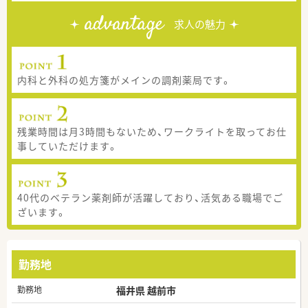
advantage
求人の魅力
内科と外科の処方箋がメインの調剤薬局です。
残業時間は月3時間もないため、ワークライトを取ってお仕
事していただけます。
40代のベテラン薬剤師が活躍しており、活気ある職場でご
ざいます。
勤務地
勤務地
福井県 越前市