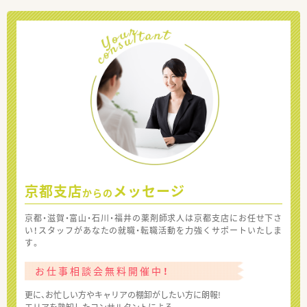
京都支店
メッセージ
からの
京都・滋賀・富山・石川・福井の薬剤師求人は京都支店にお任せ下さ
い！スタッフがあなたの就職・転職活動を力強くサポートいたしま
す。
お仕事相談会無料開催中！
更に、お忙しい方やキャリアの棚卸がしたい方に朗報!
エリアを熟知したコンサルタントによる、