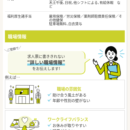
木土午後、日祝、他シフトによる、有給休暇 な
ど
福利厚生諸手当
雇用保険／労災保険／薬剤師賠償責任保険／そ
の他健保
駐車場無料、白衣貸与
職場情報
求人票に書ききれない
“詳しい職場情報”
をお伝えします！
職場の雰囲気
助け合う風土がある
年齢や性別の壁がない
ワークライフバランス
お休みが取りやすい