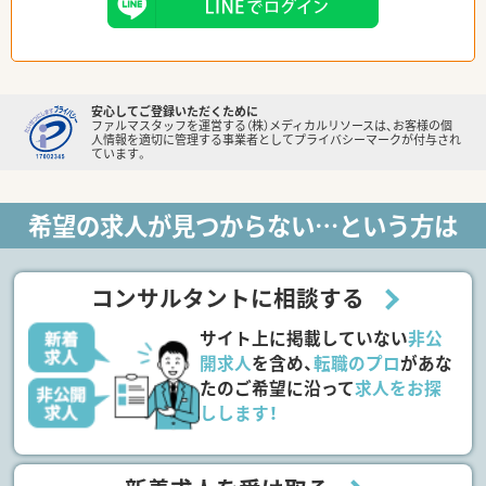
安心してご登録いただくために
ファルマスタッフを運営する（株）メディカルリソースは、お客様の個
人情報を適切に管理する事業者としてプライバシーマークが付与され
ています。
希望の求人が見つからない…という方は
コンサルタントに相談する
サイト上に掲載していない
非公
開求人
を含め、
転職のプロ
があな
たのご希望に沿って
求人をお探
しします！