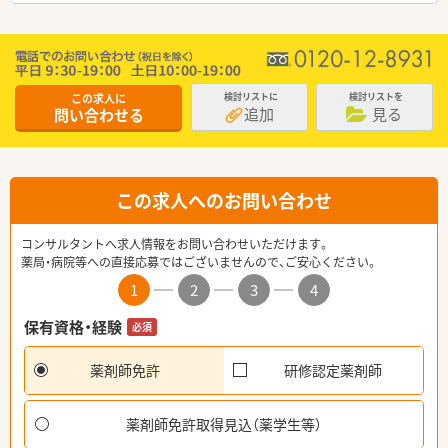
この求人に
検討リストに
検討リストを
追加
見る
問い合わせる
この求人へのお問い合わせ
コンサルタントへ求人情報をお問い合わせいただけます。
薬局・病院等への直接応募ではございませんので、ご安心ください。
1
2
3
4
保有資格・経験
必須
薬剤師免許
研修認定薬剤師
薬剤師免許取得見込（薬学生等）