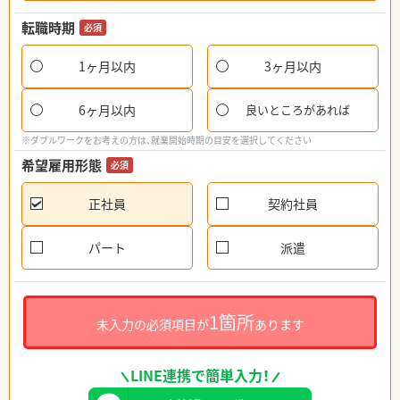
転職時期
必須
1ヶ月以内
3ヶ月以内
6ヶ月以内
良いところがあれば
※ダブルワークをお考えの方は、就業開始時期の目安を選択してください
希望雇用形態
必須
正社員
契約社員
パート
派遣
1箇所
未入力の必須項目が
あります
LINE連携で簡単入力！