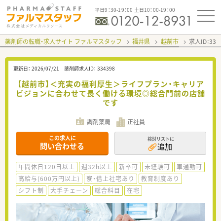
平日9：30-19：00 土日10：00-19：00
薬剤師の転職・求人サイト ファルマスタッフ
福井県
越前市
求人ID：33
更新日：
2026/07/21
薬剤師求人ID：
334398
【越前市】＜充実の福利厚生＞ライフプラン・キャリア
ビジョンに合わせて長く働ける環境◎総合門前の店舗
です
調剤薬局
正社員
この求人に
検討リストに
問い合わせる
追加
年間休日120日以上
週32h以上
新卒可
未経験可
車通勤可
高給与(600万円以上)
寮・借上社宅あり
教育制度あり
シフト制
大手チェーン
総合科目
在宅