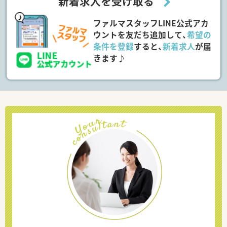
新着求人を受け取る
ファルマスタッフLINE公式アカ
ウントを友だち追加して、
希望の
条件を登録
すると、
新着求人
が届
きます♪