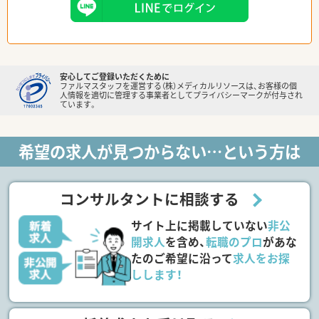
安心してご登録いただくために
ファルマスタッフを運営する（株）メディカルリソースは、お客様の個
人情報を適切に管理する事業者としてプライバシーマークが付与され
ています。
希望の求人が見つからない…という方は
コンサルタントに相談する
サイト上に掲載していない
非公
開求人
を含め、
転職のプロ
があな
たのご希望に沿って
求人をお探
しします！