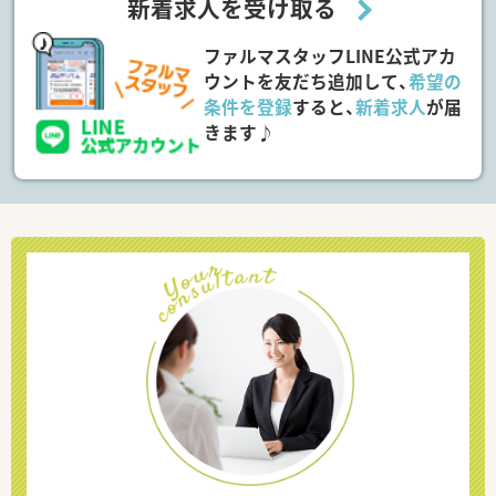
新着求人を受け取る
ファルマスタッフLINE公式アカ
ウントを友だち追加して、
希望の
条件を登録
すると、
新着求人
が届
きます♪