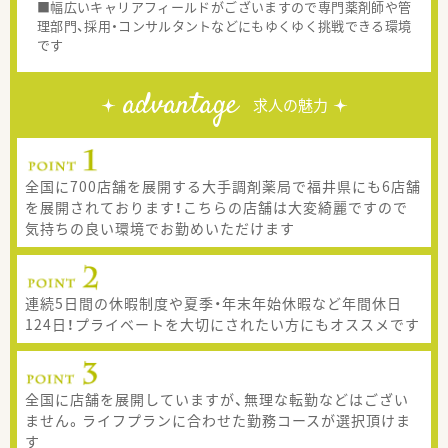
■幅広いキャリアフィールドがございますので専門薬剤師や管
理部門、採用・コンサルタントなどにもゆくゆく挑戦できる環境
です
advantage
求人の魅力
全国に700店舗を展開する大手調剤薬局で福井県にも6店舗
を展開されております！こちらの店舗は大変綺麗ですので
気持ちの良い環境でお勤めいただけます
連続5日間の休暇制度や夏季・年末年始休暇など年間休日
124日！プライベートを大切にされたい方にもオススメです
全国に店舗を展開していますが、無理な転勤などはござい
ません。ライフプランに合わせた勤務コースが選択頂けま
す