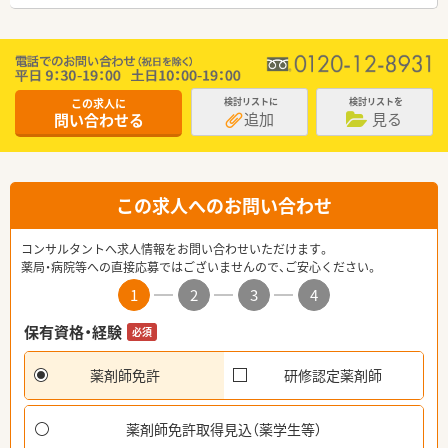
この求人に
検討リストに
検討リストを
追加
見る
問い合わせる
この求人へのお問い合わせ
コンサルタントへ求人情報をお問い合わせいただけます。
薬局・病院等への直接応募ではございませんので、ご安心ください。
1
2
3
4
保有資格・経験
必須
薬剤師免許
研修認定薬剤師
薬剤師免許取得見込（薬学生等）