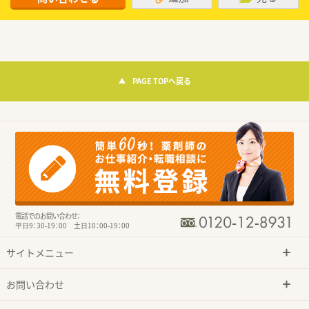
PAGE TOPへ戻る
電話でのお問い合わせ：
平日9：30-19：00 土日10：00-19：00
サイトメニュー
お問い合わせ