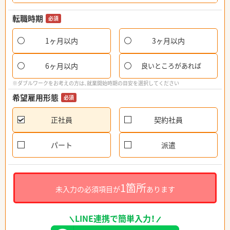
転職時期
必須
1ヶ月以内
3ヶ月以内
6ヶ月以内
良いところがあれば
※ダブルワークをお考えの方は、就業開始時期の目安を選択してください
希望雇用形態
必須
正社員
契約社員
パート
派遣
1箇所
未入力の必須項目が
あります
LINE連携で簡単入力！