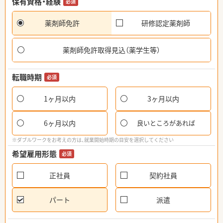
保有資格・経験
必須
薬剤師免許
研修認定薬剤師
薬剤師免許取得見込（薬学生等）
転職時期
必須
1ヶ月以内
3ヶ月以内
6ヶ月以内
良いところがあれば
※ダブルワークをお考えの方は、就業開始時期の目安を選択してください
希望雇用形態
必須
正社員
契約社員
パート
派遣