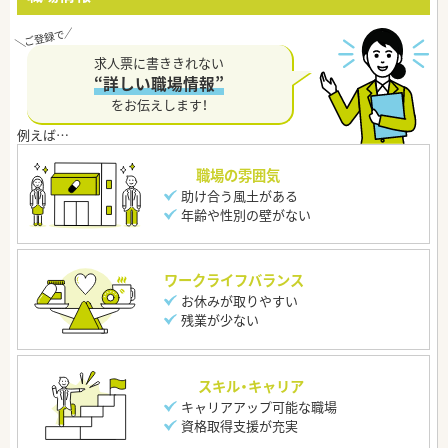
求人票に書ききれない
“詳しい職場情報”
をお伝えします！
職場の雰囲気
助け合う風土がある
年齢や性別の壁がない
ワークライフバランス
お休みが取りやすい
残業が少ない
スキル・キャリア
キャリアアップ可能な職場
資格取得支援が充実