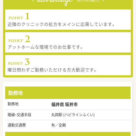
近隣のクリニックの処方をメインに応需しています。
アットホームな環境でのお仕事です。
曜日問わずご勤務いただける方大歓迎です。
勤務地
勤務地
福井県 坂井市
路線・交通手段
丸岡駅 (ハピラインふくい)
通勤交通費
有／全額