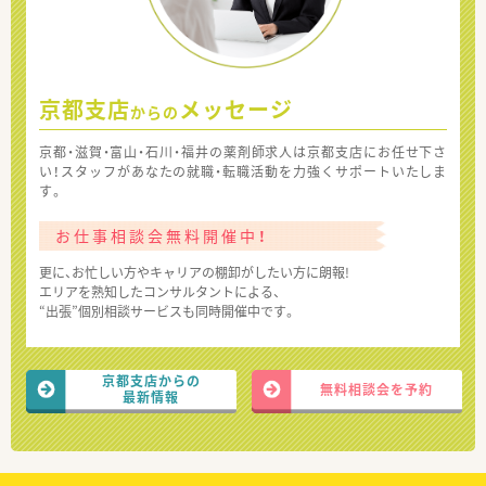
京都支店
メッセージ
からの
京都・滋賀・富山・石川・福井の薬剤師求人は京都支店にお任せ下さ
い！スタッフがあなたの就職・転職活動を力強くサポートいたしま
す。
お仕事相談会無料開催中！
更に、お忙しい方やキャリアの棚卸がしたい方に朗報!
エリアを熟知したコンサルタントによる、
“出張”個別相談サービスも同時開催中です。
京都支店からの
無料相談会を予約
最新情報