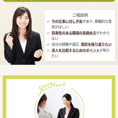
ご相談例
今の仕事に対し不安
があり、客観的な意
見がほしい
将来性のある職場の見極め方
がわから
ない
自分の経験や適正、
現状を振り返りたい
求人を比較するためのポイント
が知り
たい