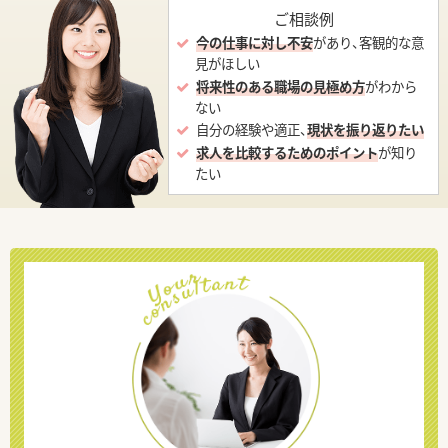
ご相談例
今の仕事に対し不安
があり、客観的な意
見がほしい
将来性のある職場の見極め方
がわから
ない
自分の経験や適正、
現状を振り返りたい
求人を比較するためのポイント
が知り
たい