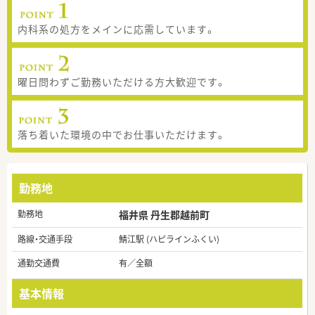
内科系の処方をメインに応需しています。
曜日問わずご勤務いただける方大歓迎です。
落ち着いた環境の中でお仕事いただけます。
勤務地
勤務地
福井県 丹生郡越前町
路線・交通手段
鯖江駅 (ハピラインふくい)
通勤交通費
有／全額
基本情報