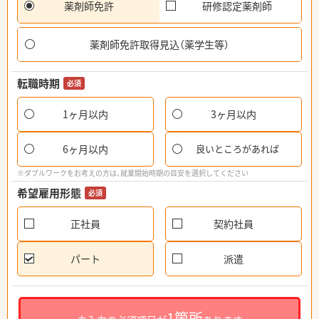
薬剤師免許
研修認定薬剤師
薬剤師免許取得見込（薬学生等）
転職時期
必須
1ヶ月以内
3ヶ月以内
6ヶ月以内
良いところがあれば
※ダブルワークをお考えの方は、就業開始時期の目安を選択してください
希望雇用形態
必須
正社員
契約社員
パート
派遣
1箇所