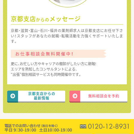
京都支店
メッセージ
からの
京都・滋賀・富山・石川・福井の薬剤師求人は京都支店にお任せ下さ
い！スタッフがあなたの就職・転職活動を力強くサポートいたしま
す。
お仕事相談会無料開催中！
更に、お忙しい方やキャリアの棚卸がしたい方に朗報!
エリアを熟知したコンサルタントによる、
“出張”個別相談サービスも同時開催中です。
京都支店からの
無料相談会を予約
最新情報