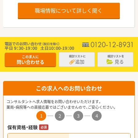
職場情報について詳しく聞く
この求人に
検討リストに
検討リストを
追加
見る
問い合わせる
この求人へのお問い合わせ
コンサルタントへ求人情報をお問い合わせいただけます。
薬局・病院等への直接応募ではございませんので、ご安心ください。
1
2
3
4
保有資格・経験
必須