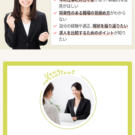
見がほしい
将来性のある職場の見極め方
がわから
ない
自分の経験や適正、
現状を振り返りたい
求人を比較するためのポイント
が知り
たい