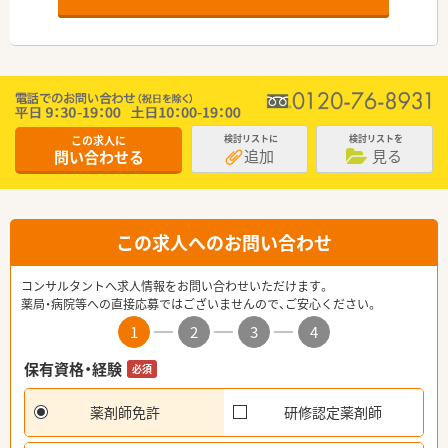
この求人に
検討リストに
検討リストを
追加
見る
問い合わせる
この求人へのお問い合わせ
コンサルタントへ求人情報をお問い合わせいただけます。
薬局・病院等への直接応募ではございませんので、ご安心ください。
1
2
3
4
保有資格・経験
必須
薬剤師免許
研修認定薬剤師