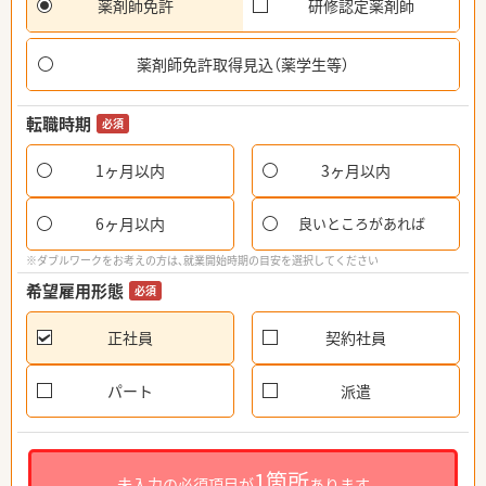
薬剤師免許
研修認定薬剤師
薬剤師免許取得見込（薬学生等）
転職時期
必須
1ヶ月以内
3ヶ月以内
6ヶ月以内
良いところがあれば
※ダブルワークをお考えの方は、就業開始時期の目安を選択してください
希望雇用形態
必須
正社員
契約社員
パート
派遣
1箇所
未入力の必須項目が
あります