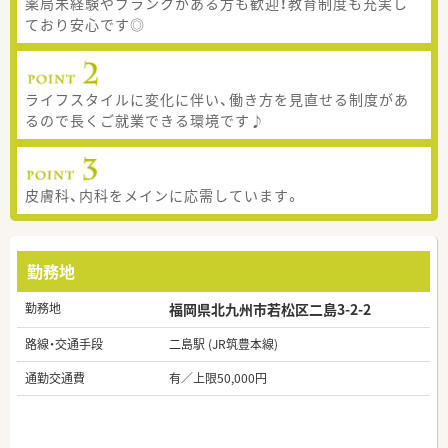
薬局未経験やブランクがある方も歓迎！教育制度も充実し
ており安心です◎
ライフスタイルに変化に伴い、働き方を見直せる制度があ
るので長くご就業できる環境です♪
皮膚科、内科をメインに応需しています。
勤務地
勤務地
福岡県北九州市若松区二島3-2-2
路線・交通手段
二島駅 (JR筑豊本線)
通勤交通費
有／上限50,000円