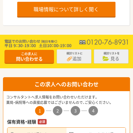
職場情報について詳しく聞く
この求人に
検討リストに
検討リストを
追加
見る
問い合わせる
この求人へのお問い合わせ
コンサルタントへ求人情報をお問い合わせいただけます。
薬局・病院等への直接応募ではございませんので、ご安心ください。
1
2
3
4
保有資格・経験
必須