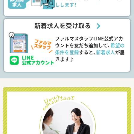
しします！
新着求人を受け取る
ファルマスタッフLINE公式アカ
ウントを友だち追加して、
希望の
条件を登録
すると、
新着求人
が届
きます♪