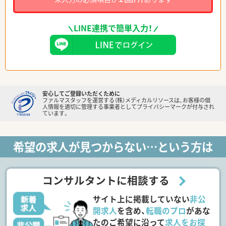
LINE連携で簡単入力！
安心してご登録いただくために
ファルマスタッフを運営する（株）メディカルリソースは、お客様の個
人情報を適切に管理する事業者としてプライバシーマークが付与され
ています。
希望の求人が見つからない…という方は
コンサルタントに相談する
サイト上に掲載していない
非公
開求人
を含め、
転職のプロ
があな
たのご希望に沿って
求人をお探