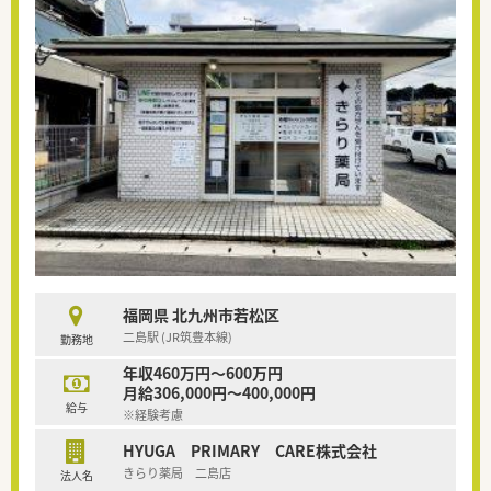
福岡県 北九州市若松区
二島駅 (JR筑豊本線)
勤務地
年収460万円～600万円
月給306,000円～400,000円
給与
※経験考慮
HYUGA PRIMARY CARE株式会社
きらり薬局 二島店
法人名