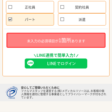
正社員
契約社員
パート
派遣
1箇所
未入力の必須項目が
あります
LINE連携で簡単入力！
安心してご登録いただくために
ファルマスタッフを運営する（株）メディカルリソースは、お客様の個
人情報を適切に管理する事業者としてプライバシーマークが付与され
ています。