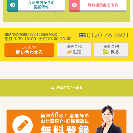
九州支店からの
無料相談会を予約
最新情報
この求人に
検討リストに
検討リストを
追加
見る
問い合わせる
PAGE TOPへ戻る