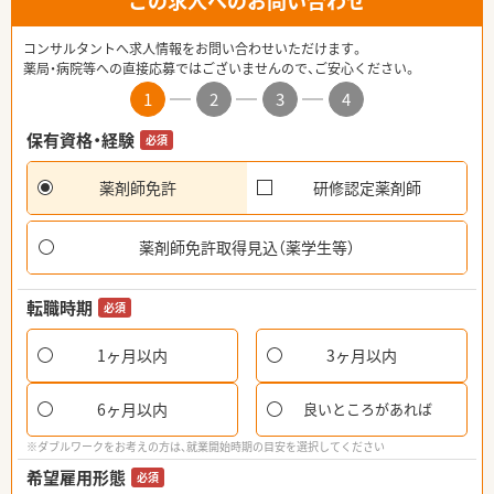
この求人へのお問い合わせ
コンサルタントへ求人情報をお問い合わせいただけます。
薬局・病院等への直接応募ではございませんので、ご安心ください。
1
2
3
4
保有資格・経験
必須
薬剤師免許
研修認定薬剤師
薬剤師免許取得見込（薬学生等）
転職時期
必須
1ヶ月以内
3ヶ月以内
6ヶ月以内
良いところがあれば
※ダブルワークをお考えの方は、就業開始時期の目安を選択してください
希望雇用形態
必須