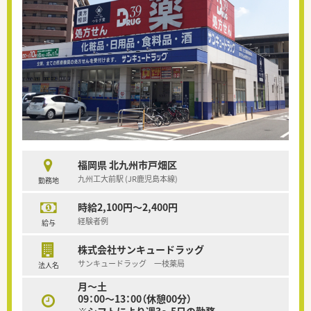
福岡県 北九州市戸畑区
九州工大前駅 (JR鹿児島本線)
勤務地
時給2,100円～2,400円
経験者例
給与
株式会社サンキュードラッグ
サンキュードラッグ 一枝薬局
法人名
月～土
09：00～13：00（休憩00分）