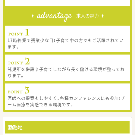
advantage
求人の魅力
17時終業で残業少な目！子育て中の方々もご活躍されてい
ます。
託児所を併設♪子育てしながら長く働ける環境が整ってお
ります。
医師への提案もしやすく、各種カンファレンスにも参加！チ
ーム医療を実感できる環境です。
勤務地