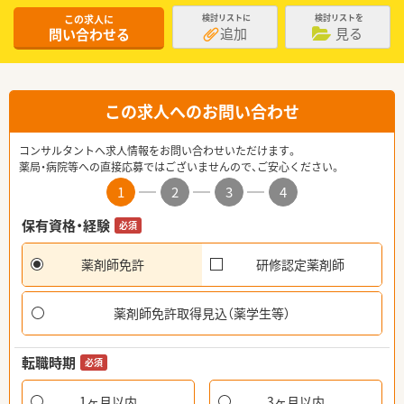
この求人に
検討リストに
検討リストを
追加
見る
問い合わせる
この求人へのお問い合わせ
コンサルタントへ求人情報をお問い合わせいただけます。
薬局・病院等への直接応募ではございませんので、ご安心ください。
1
2
3
4
保有資格・経験
必須
薬剤師免許
研修認定薬剤師
薬剤師免許取得見込（薬学生等）
転職時期
必須
1ヶ月以内
3ヶ月以内