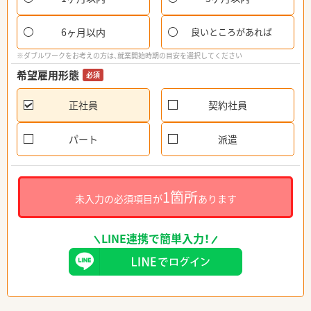
6ヶ月以内
良いところがあれば
※ダブルワークをお考えの方は、就業開始時期の目安を選択してください
希望雇用形態
必須
正社員
契約社員
パート
派遣
1箇所
未入力の必須項目が
あります
LINE連携で簡単入力！