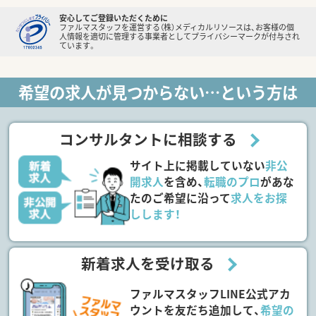
安心してご登録いただくために
ファルマスタッフを運営する（株）メディカルリソースは、お客様の個
人情報を適切に管理する事業者としてプライバシーマークが付与され
ています。
希望の求人が見つからない…という方は
コンサルタントに相談する
サイト上に掲載していない
非公
開求人
を含め、
転職のプロ
があな
たのご希望に沿って
求人をお探
しします！
新着求人を受け取る
ファルマスタッフLINE公式アカ
ウントを友だち追加して、
希望の