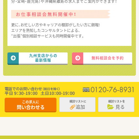
分・宮崎・鹿児島）や沖縄県離島の求人までご案内ができます！
お仕事相談会無料開催中！
更に、お忙しい方やキャリアの棚卸がしたい方に朗報!
エリアを熟知したコンサルタントによる、
“出張”個別相談サービスも同時開催中です。
九州支店からの
無料相談会を予約
最新情報
この求人に
検討リストに
検討リストを
追加
見る
問い合わせる