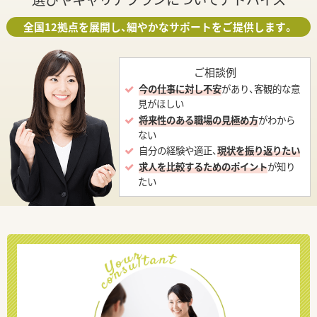
全国12拠点を展開し、細やかなサポートをご提供します。
ご相談例
今の仕事に対し不安
があり、客観的な意
見がほしい
将来性のある職場の見極め方
がわから
ない
自分の経験や適正、
現状を振り返りたい
求人を比較するためのポイント
が知り
たい