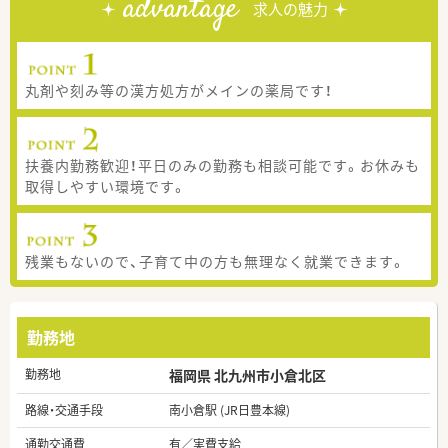
advantage
求人の魅力
丸剤や刻み等の漢方処方がメインの薬局です！
扶養内勤務歓迎！平日のみの勤務も相談可能です。お休みも
取得しやすい環境です。
残業もないので、子育て中の方も無理なく就業できます。
勤務地
勤務地
福岡県 北九州市小倉北区
路線・交通手段
南小倉駅 (JR日豊本線)
通勤交通費
有／実費支給