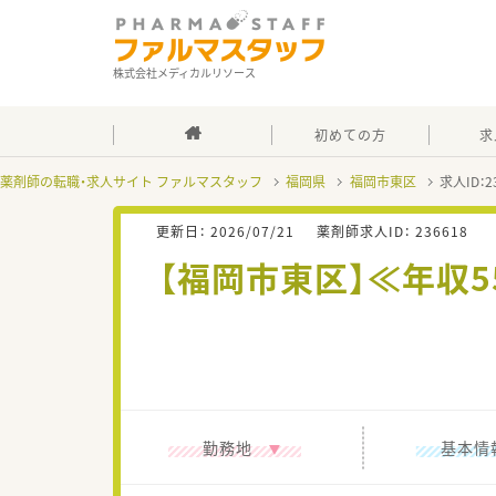
株式会社メディカルリソース
初めての方
求
薬剤師の転職・求人サイト ファルマスタッフ
福岡県
福岡市東区
求人ID：
更新日：
2026/07/21
薬剤師求人ID：
236618
【福岡市東区】≪年収
勤務地
基本情