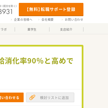
00
（祝日を除く）
【無料】転職サポート登録
企業の皆様へ
会社概要
お問い合わせ
マラボ
薬学生
支店紹介
給消化率90％と高めで
問い合わせる
検討リストに追加