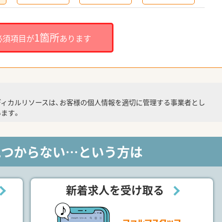
1箇所
必須項目が
あります
ディカルリソースは、お客様の個人情報を適切に管理する事業者とし
ます。
見つからない…という方は
新着求人を受け取る