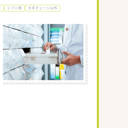
り
シフト制
大手チェーン以外