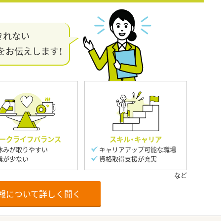
きれない
をお伝えします！
ークライフバランス
スキル・キャリア
休みが取りやすい
キャリアアップ可能な職場
業が少ない
資格取得支援が充実
報について詳しく聞く