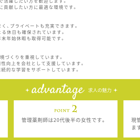
場で活躍したい方を歓迎します。
療に貢献したい方に最適な環境です。
なく、プライベートも充実できます。
よる休日も確保されています。
年末年始休暇も取得可能です。
環境づくりを重視しています。
専門性向上を会社として支援しています。
り、継続的な学習をサポートしています。
advantage
求人の魅力
管理薬剤師は20代後半の女性です。
現
ま