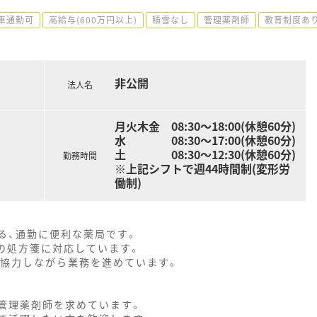
車通勤可
高給与(600万円以上)
積雪なし
管理薬剤師
教育制度あ
非公開
法人名
月火木金 08:30～18:00(休憩60分)
水 08:30～17:00(休憩60分)
土 08:30～12:30(休憩60分)
勤務時間
※上記シフトで週44時間制(変形労
働制)
る、通勤に便利な薬局です。
枚の処方箋に対応しています。
、協力しながら業務を進めています。
な管理薬剤師を求めています。