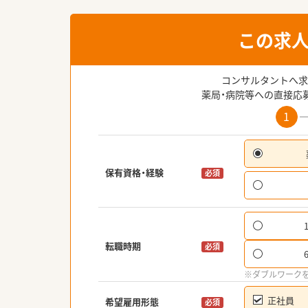
この求
コンサルタントへ求
薬局・病院等への直接応
1
保有資格・経験
必須
転職時期
必須
※ダブルワーク
正社員
希望雇用形態
必須