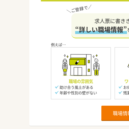
求人票に書き
“詳しい職場情報”
職場の雰囲気
ワ
助け合う風土がある
お
年齢や性別の壁がない
残
職場情