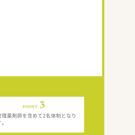
管理薬剤師を含めて2名体制となり
す。