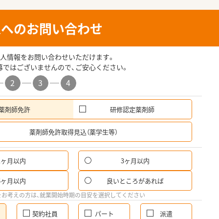
人へのお問い合わせ
人情報をお問い合わせいただけます。
募ではございませんので、ご安心ください。
2
3
4
薬剤師免許
研修認定薬剤師
希
薬剤師免許取得見込（薬学生等）
1ヶ月以内
3ヶ月以内
6ヶ月以内
良いところがあれば
をお考えの方は、就業開始時期の目安を選択してください
契約社員
パート
派遣