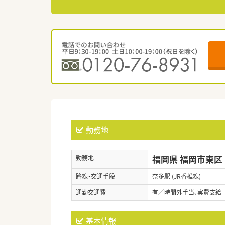
勤務地
福岡県 福岡市東区
勤務地
路線・交通手段
奈多駅 (JR香椎線)
通勤交通費
有／時間外手当、実費支
基本情報