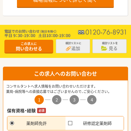
この求人に
検討リストに
検討リストを
追加
見る
問い合わせる
この求人へのお問い合わせ
コンサルタントへ求人情報をお問い合わせいただけます。
薬局・病院等への直接応募ではございませんので、ご安心ください。
1
2
3
4
保有資格・経験
必須
薬剤師免許
研修認定薬剤師