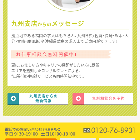
九州支店
メッセージ
からの
拠点地である福岡の求人はもちろん、九州各県(佐賀・長崎・熊本・大
分・宮崎・鹿児島）や沖縄県離島の求人までご案内ができます！
お仕事相談会無料開催中！
更に、お忙しい方やキャリアの棚卸がしたい方に朗報!
エリアを熟知したコンサルタントによる、
“出張”個別相談サービスも同時開催中です。
九州支店からの
無料相談会を予約
最新情報