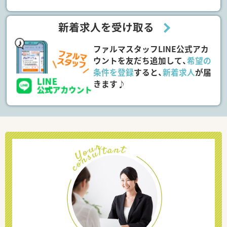
新着求人を受け取る
ファルマスタッフLINE公式アカ
ウントを友だち追加して、
希望の
条件を登録
すると、
新着求人
が届
きます♪