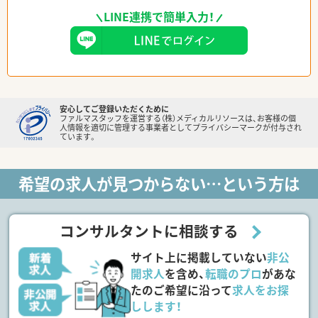
LINE連携で簡単入力！
安心してご登録いただくために
ファルマスタッフを運営する（株）メディカルリソースは、お客様の個
人情報を適切に管理する事業者としてプライバシーマークが付与され
ています。
希望の求人が見つからない…という方は
コンサルタントに相談する
サイト上に掲載していない
非公
開求人
を含め、
転職のプロ
があな
たのご希望に沿って
求人をお探
しします！