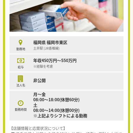
福岡県 福岡市東区
土井駅 (JR香椎線)
勤務地
年収450万円～550万円
※経験を考慮
給与
非公開
法人名
月～金
08:00～18:00(休憩60分)
土
勤務時間
08:00～14:00(休憩00分)
※上記よりシフトによる勤務
【店舗情報と応需状況について】