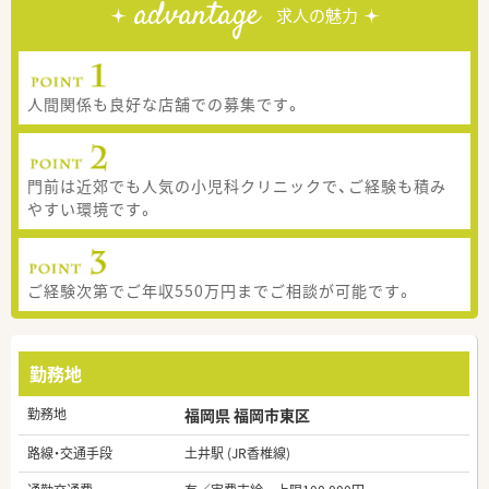
advantage
求人の魅力
人間関係も良好な店舗での募集です。
門前は近郊でも人気の小児科クリニックで、ご経験も積み
やすい環境です。
ご経験次第でご年収550万円までご相談が可能です。
勤務地
勤務地
福岡県 福岡市東区
路線・交通手段
土井駅 (JR香椎線)