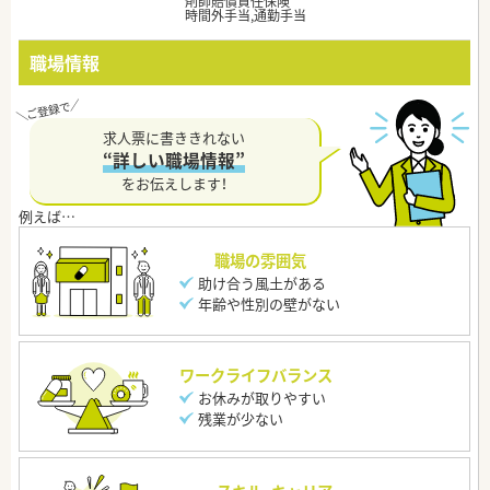
剤師賠償責任保険
時間外手当,通勤手当
職場情報
求人票に書ききれない
“詳しい職場情報”
をお伝えします！
職場の雰囲気
助け合う風土がある
年齢や性別の壁がない
ワークライフバランス
お休みが取りやすい
残業が少ない