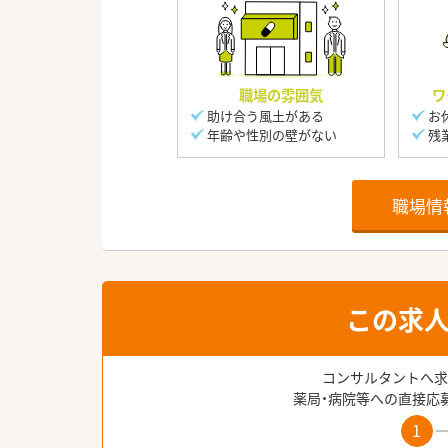
職場の雰囲気
ワ
助け合う風土がある
お
年齢や性別の壁がない
残
職場情
この求
コンサルタントへ求
薬局・病院等への直接応
1