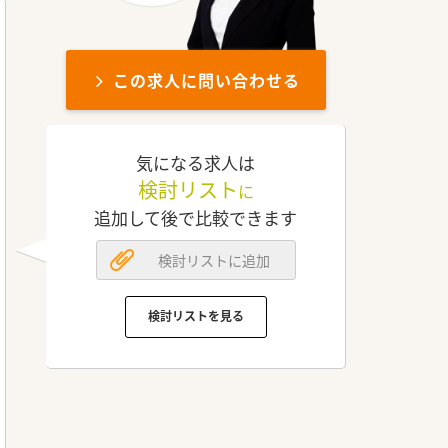
この求人に問い合わせる
気になる求人は
検討リスト
に
追加して後で比較できます
検討リストに追加
検討リストを見る