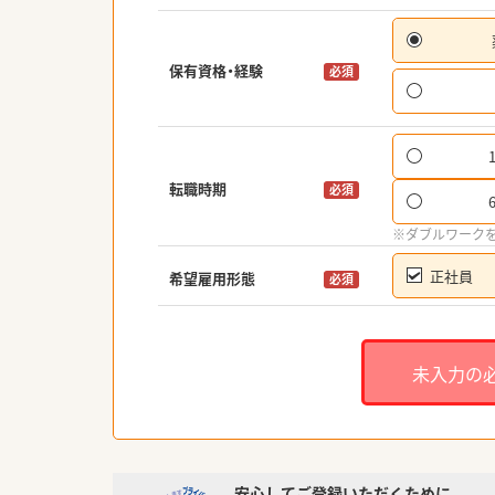
保有資格・経験
必須
転職時期
必須
※ダブルワーク
正社員
希望雇用形態
必須
未入力の
安心してご登録いただくために