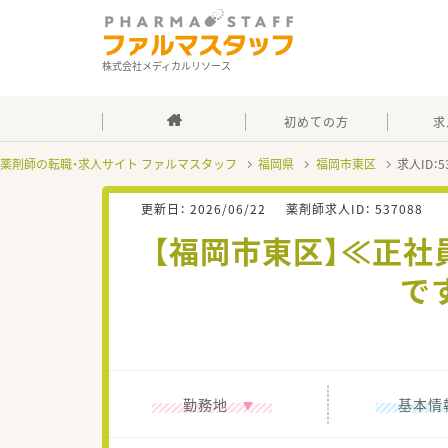
株式会社メディカルリソース
初めての方
求
薬剤師の転職・求人サイト ファルマスタッフ
福岡県
福岡市東区
求人ID：
更新日：
2026/06/22
薬剤師求人ID：
537088
【福岡市東区】≪正社
で
勤務地
基本情