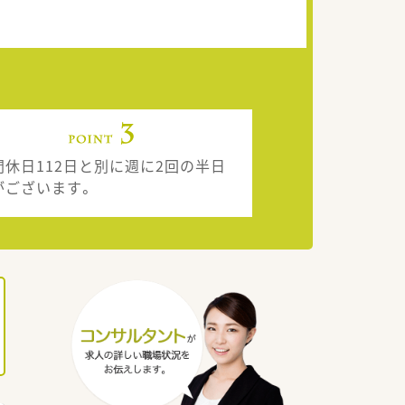
間休日112日と別に週に2回の半日
がございます。