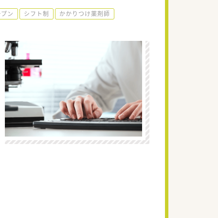
ープン
シフト制
かかりつけ薬剤師