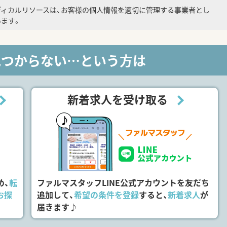
ディカルリソースは、お客様の個人情報を適切に管理する事業者とし
ます。
見つからない…という方は
新着求人を受け取る
め、
転
ファルマスタッフLINE公式アカウントを友だち
お探
追加して、
希望の条件を登録
すると、
新着求人
が
届きます♪