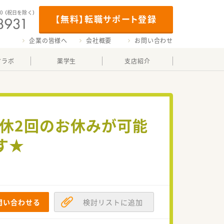
00
（祝日を除く）
【無料】転職サポート登録
企業の皆様へ
会社概要
お問い合わせ
マラボ
薬学生
支店紹介
日休2回のお休みが可能
す★
問い合わせる
検討リストに追加