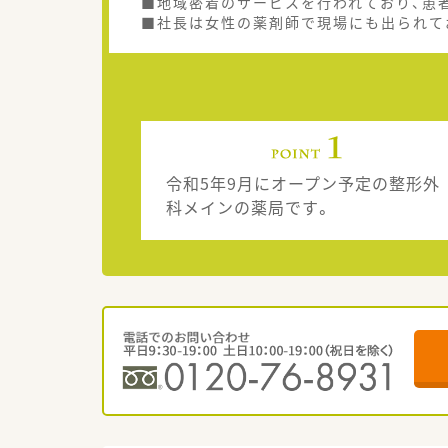
■地域密着のサービスを行われており、患
■社長は女性の薬剤師で現場にも出られて
令和5年9月にオープン予定の整形外
科メインの薬局です。