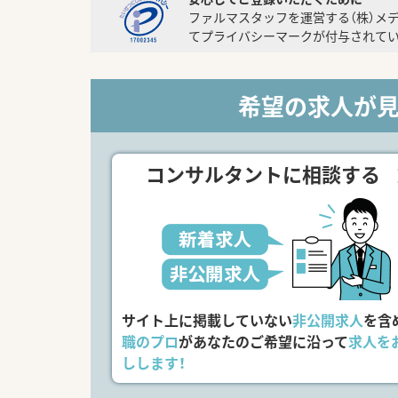
ファルマスタッフを運営する（株）メ
てプライバシーマークが付与されてい
希望の求人が
コンサルタントに相談する
サイト上に掲載していない
非公開求人
を含
職のプロ
があなたのご希望に沿って
求人を
しします！