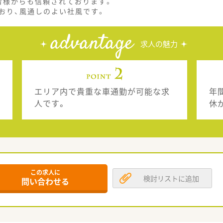
者様からも信頼されております。
おり、風通しのよい社風です。
advantage
求人の魅力
エリア内で貴重な車通勤が可能な求
年
人です。
休
この求人に
検討リストに追加
問い合わせる