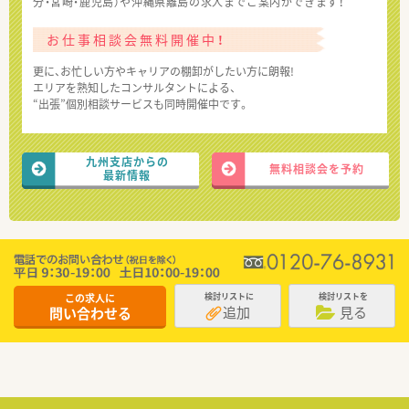
分・宮崎・鹿児島）や沖縄県離島の求人までご案内ができます！
お仕事相談会無料開催中！
更に、お忙しい方やキャリアの棚卸がしたい方に朗報!
エリアを熟知したコンサルタントによる、
“出張”個別相談サービスも同時開催中です。
九州支店からの
無料相談会を予約
最新情報
この求人に
検討リストに
検討リストを
追加
見る
問い合わせる