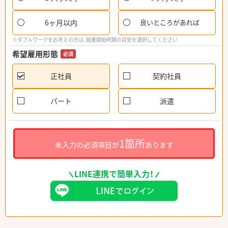
6ヶ月以内
良いところがあれば
※ダブルワークをお考えの方は、就業開始時期の目安を選択してください
希望雇用形態
必須
正社員
契約社員
パート
派遣
1箇所
未入力の必須項目が
あります
LINE連携で簡単入力！