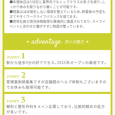
■年間休日は118日と業界内でもトップクラスの多さを誇り、し
っかり休みを取りながら働くことが可能です。
■残業はほぼ発生しない環境を整えているため、終業後の予定も
立てやすくワークライフバランスを保てます。
■男性社員の育児休暇取得も積極的に推進されており、ライフイ
ベントに合わせた働きやすい制度が整っています。
advantage
求人の魅力
駅から徒歩3分の好アクセス、2025年オープンの薬局です。
管理薬剤師募集ですが店舗間のヘルプ体制もございますの
でお休みも取得可能です。
眼科と整形外科をメイン応需しており、比較的軽めの処方
が多いです。