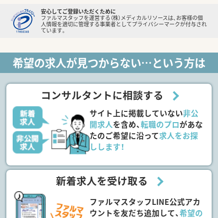
安心してご登録いただくために
ファルマスタッフを運営する（株）メディカルリソースは、お客様の個
人情報を適切に管理する事業者としてプライバシーマークが付与され
ています。
希望の求人が見つからない…という方は
コンサルタントに相談する
サイト上に掲載していない
非公
開求人
を含め、
転職のプロ
があな
たのご希望に沿って
求人をお探
しします！
新着求人を受け取る
ファルマスタッフLINE公式アカ
ウントを友だち追加して、
希望の