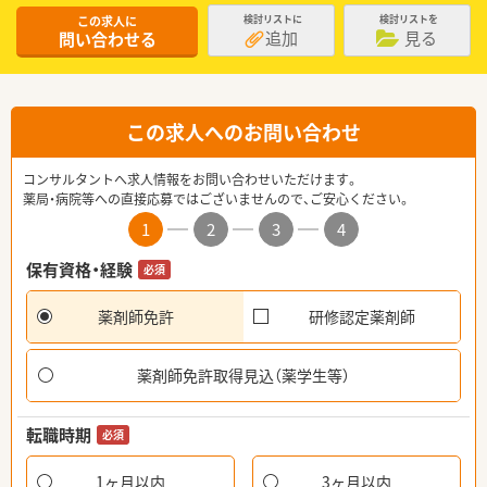
この求人に
検討リストに
検討リストを
追加
見る
問い合わせる
この求人へのお問い合わせ
コンサルタントへ求人情報をお問い合わせいただけます。
薬局・病院等への直接応募ではございませんので、ご安心ください。
1
2
3
4
保有資格・経験
必須
薬剤師免許
研修認定薬剤師
薬剤師免許取得見込（薬学生等）
転職時期
必須
1ヶ月以内
3ヶ月以内