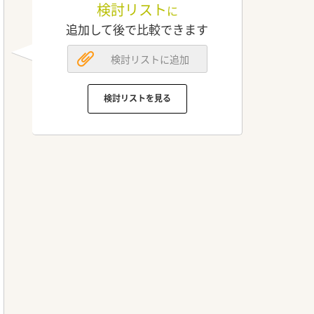
検討リスト
に
追加して後で比較できます
検討リストに追加
検討リストを見る