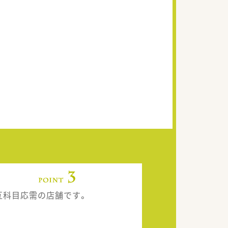
互科目応需の店舗です。