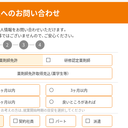
人へのお問い合わせ
人情報をお問い合わせいただけます。
募ではございませんので、ご安心ください。
2
3
4
薬剤師免許
研修認定薬剤師
希
薬剤師免許取得見込（薬学生等）
1ヶ月以内
3ヶ月以内
6ヶ月以内
良いところがあれば
をお考えの方は、就業開始時期の目安を選択してください
契約社員
パート
派遣