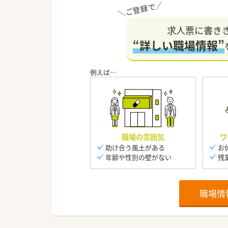
求人票に書き
“詳しい職場情報”
職場の雰囲気
ワ
助け合う風土がある
お
年齢や性別の壁がない
残
職場情