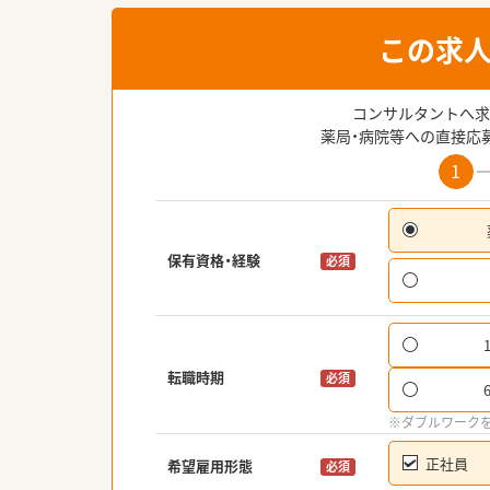
この求
コンサルタントへ求
薬局・病院等への直接応
1
保有資格・経験
必須
転職時期
必須
※ダブルワーク
正社員
希望雇用形態
必須