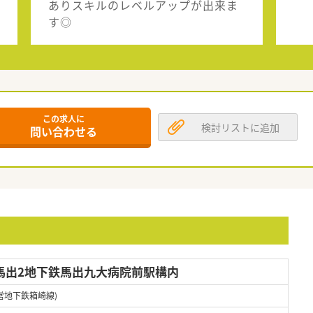
ありスキルのレベルアップが出来ま
す◎
この求人に
検討リストに追加
問い合わせる
馬出2地下鉄馬出九大病院前駅構内
営地下鉄箱崎線)