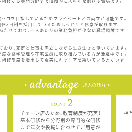
本研修から専門分野まで段階的にスキルを磨ける環境です。
残業ゼロを目指しているためプライベートとの両立が可能です。
週休2日制を採用しているためしっかりと休息が取れます。
持たせており、一人あたりの業務負担が少ない職場環境です。
ており、家庭と仕事を両立しながら生き生きと働いています。
高度な薬学管理や在宅医療に取り組んでいる方が活躍中です。
、研修制度を活用して着実にキャリアを築いている方がいま
advantage
求人の魅力
チェーン店のため、教育制度が充実！
相
基本研修から分野別の専門的な研修
まで年次や役職に合わせてご用意が