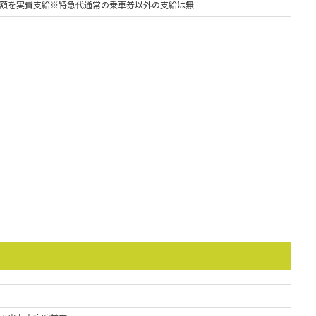
額を実費支給※特急代通常の乗車券以外の支給は無