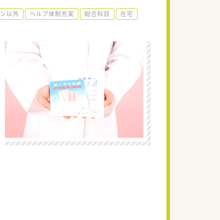
ーン以外
ヘルプ体制充実
総合科目
在宅