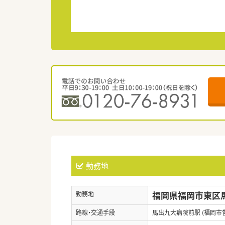
勤務地
福岡県福岡市東区
勤務地
路線・交通手段
馬出九大病院前駅 (福岡市