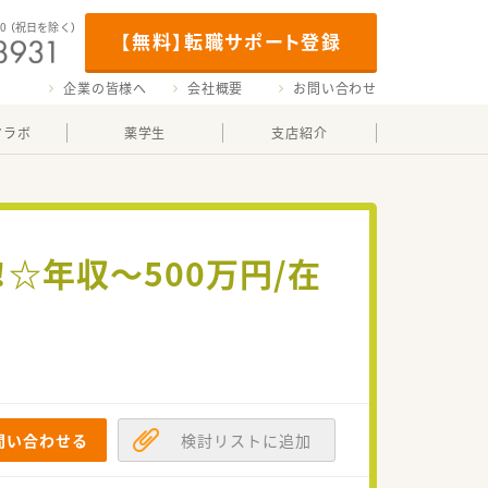
00
（祝日を除く）
【無料】転職サポート登録
企業の皆様へ
会社概要
お問い合わせ
マラボ
薬学生
支店紹介
☆年収～500万円/在
問い合わせる
検討リストに追加