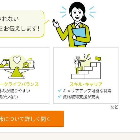
きれない
をお伝えします！
ークライフバランス
スキル・キャリア
休みが取りやすい
キャリアアップ可能な職場
業が少ない
資格取得支援が充実
報について詳しく聞く