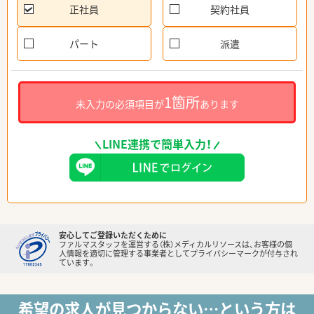
正社員
契約社員
パート
派遣
1箇所
未入力の必須項目が
あります
LINE連携で簡単入力！
安心してご登録いただくために
ファルマスタッフを運営する（株）メディカルリソースは、お客様の個
人情報を適切に管理する事業者としてプライバシーマークが付与され
ています。
希望の求人が見つからない…という方は