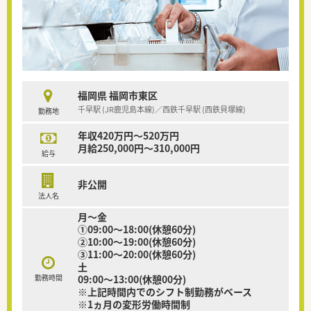
福岡県 福岡市東区
千早駅 (JR鹿児島本線)／西鉄千早駅 (西鉄貝塚線)
勤務地
年収420万円～520万円
月給250,000円～310,000円
給与
非公開
法人名
月～金
①09:00～18:00(休憩60分)
②10:00～19:00(休憩60分)
③11:00～20:00(休憩60分)
土
勤務時間
09:00～13:00(休憩00分)
※上記時間内でのシフト制勤務がベース
※1ヵ月の変形労働時間制