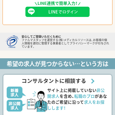
LINE連携で簡単入力！
安心してご登録いただくために
ファルマスタッフを運営する（株）メディカルリソースは、お客様の個
人情報を適切に管理する事業者としてプライバシーマークが付与され
ています。
希望の求人が見つからない…という方は
コンサルタントに相談する
サイト上に掲載していない
非公
開求人
を含め、
転職のプロ
があな
たのご希望に沿って
求人をお探
しします！