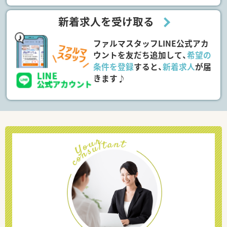
新着求人を受け取る
ファルマスタッフLINE公式アカ
ウントを友だち追加して、
希望の
条件を登録
すると、
新着求人
が届
きます♪