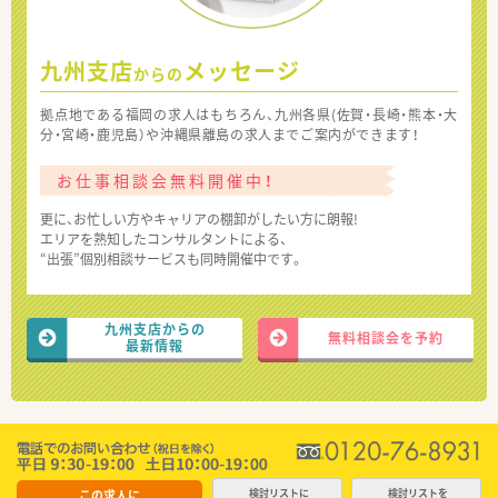
九州支店
メッセージ
からの
拠点地である福岡の求人はもちろん、九州各県(佐賀・長崎・熊本・大
分・宮崎・鹿児島）や沖縄県離島の求人までご案内ができます！
お仕事相談会無料開催中！
更に、お忙しい方やキャリアの棚卸がしたい方に朗報!
エリアを熟知したコンサルタントによる、
“出張”個別相談サービスも同時開催中です。
九州支店からの
無料相談会を予約
最新情報
この求人に
検討リストに
検討リストを