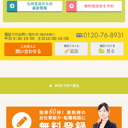
九州支店からの
無料相談会を予約
最新情報
この求人に
検討リストに
検討リストを
追加
見る
問い合わせる
PAGE TOPへ戻る