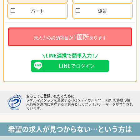
パート
派遣
1箇所
未入力の必須項目が
あります
LINE連携で簡単入力！
安心してご登録いただくために
ファルマスタッフを運営する（株）メディカルリソースは、お客様の個
人情報を適切に管理する事業者としてプライバシーマークが付与され
ています。
希望の求人が見つからない…という方は