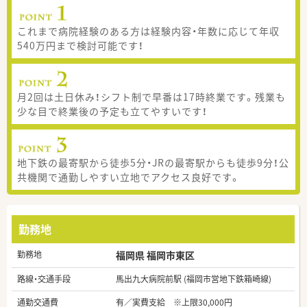
これまで病院経験のある方は経験内容・年数に応じて年収
540万円まで検討可能です！
月2回は土日休み！シフト制で早番は17時終業です。残業も
少な目で終業後の予定も立てやすいです！
地下鉄の最寄駅から徒歩5分・JRの最寄駅からも徒歩9分！公
共機関で通勤しやすい立地でアクセス良好です。
勤務地
勤務地
福岡県 福岡市東区
路線・交通手段
馬出九大病院前駅 (福岡市営地下鉄箱崎線)
通勤交通費
有／実費支給 ※上限30,000円