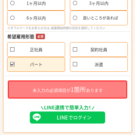
1ヶ月以内
3ヶ月以内
6ヶ月以内
良いところがあれば
※ダブルワークをお考えの方は、就業開始時期の目安を選択してください
希望雇用形態
必須
正社員
契約社員
パート
派遣
1箇所
未入力の必須項目が
あります
LINE連携で簡単入力！