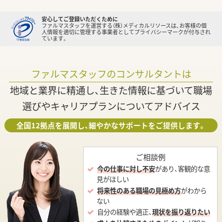
安心してご登録いただくために
ファルマスタッフを運営する（株）メディカルリソースは、お客様の個
人情報を適切に管理する事業者としてプライバシーマークが付与され
ています。
ファルマスタッフのコンサルタントは
地域と業界に精通し、生きた情報に基づいて職場
選びやキャリアプランについてアドバイス
全国12拠点を展開し、細やかなサポートをご提供します。
ご相談例
今の仕事に対し不安
があり、客観的な意
見がほしい
将来性のある職場の見極め方
がわから
ない
自分の経験や適正、
現状を振り返りたい