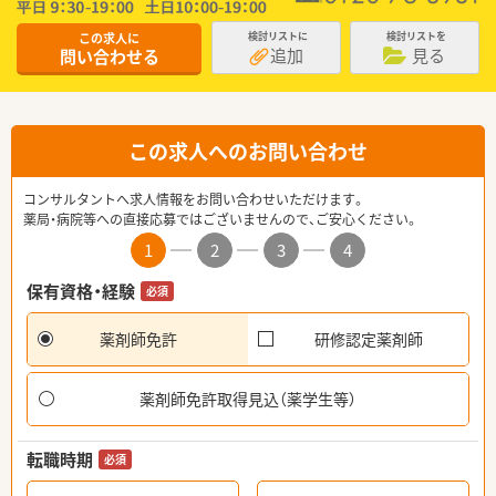
この求人に
検討リストに
検討リストを
追加
見る
問い合わせる
この求人へのお問い合わせ
コンサルタントへ求人情報をお問い合わせいただけます。
薬局・病院等への直接応募ではございませんので、ご安心ください。
1
2
3
4
保有資格・経験
必須
薬剤師免許
研修認定薬剤師
薬剤師免許取得見込（薬学生等）
転職時期
必須