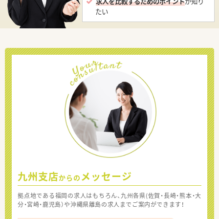
求人を比較するためのポイント
が知り
たい
九州支店
メッセージ
からの
拠点地である福岡の求人はもちろん、九州各県(佐賀・長崎・熊本・大
分・宮崎・鹿児島）や沖縄県離島の求人までご案内ができます！