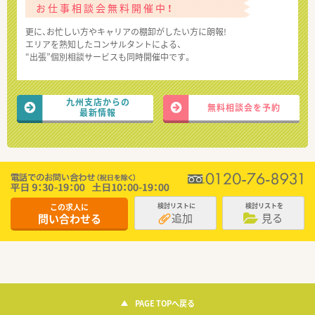
お仕事相談会無料開催中！
更に、お忙しい方やキャリアの棚卸がしたい方に朗報!
エリアを熟知したコンサルタントによる、
“出張”個別相談サービスも同時開催中です。
九州支店からの
無料相談会を予約
最新情報
この求人に
検討リストに
検討リストを
追加
見る
問い合わせる
PAGE TOPへ戻る