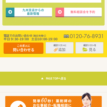
九州支店からの
無料相談会を予約
最新情報
この求人に
検討リストに
検討リストを
追加
見る
問い合わせる
PAGE TOPへ戻る