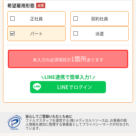
希望雇用形態
必須
正社員
契約社員
パート
派遣
1箇所
未入力の必須項目が
あります
LINE連携で簡単入力！
安心してご登録いただくために
ファルマスタッフを運営する（株）メディカルリソースは、お客様の個
人情報を適切に管理する事業者としてプライバシーマークが付与され
ています。