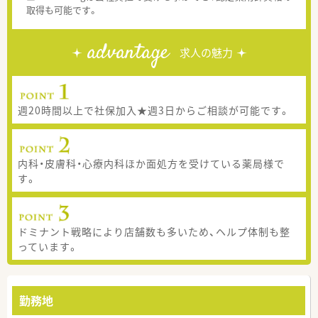
取得も可能です。
advantage
求人の魅力
週20時間以上で社保加入★週3日からご相談が可能です。
内科・皮膚科・心療内科ほか面処方を受けている薬局様で
す。
ドミナント戦略により店舗数も多いため、ヘルプ体制も整
っています。
勤務地