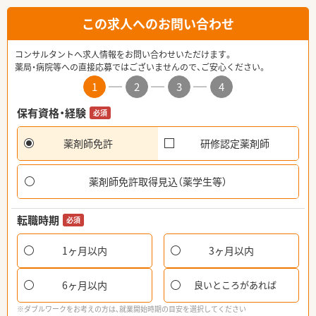
この求人へのお問い合わせ
コンサルタントへ求人情報をお問い合わせいただけます。
薬局・病院等への直接応募ではございませんので、ご安心ください。
1
2
3
4
保有資格・経験
必須
薬剤師免許
研修認定薬剤師
薬剤師免許取得見込（薬学生等）
転職時期
必須
1ヶ月以内
3ヶ月以内
6ヶ月以内
良いところがあれば
※ダブルワークをお考えの方は、就業開始時期の目安を選択してください