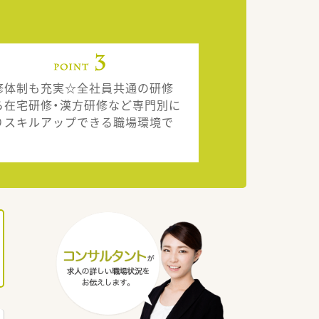
修体制も充実☆全社員共通の研修
ら在宅研修・漢方研修など専門別に
りスキルアップできる職場環境で
。