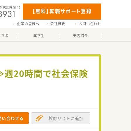
00
（祝日を除く）
【無料】転職サポート登録
企業の皆様へ
会社概要
お問い合わせ
マラボ
薬学生
支店紹介
円≫週20時間で社会保険
問い合わせる
検討リストに追加