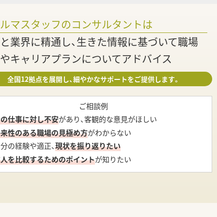
調
ァルマスタッフのコンサルタントは
と業界に精通し、生きた情報に基づいて職場
やキャリアプランについてアドバイス
全国12拠点を展開し、細やかなサポートをご提供します。
ご相談例
今の仕事に対し不安
があり、客観的な意見がほしい
将来性のある職場の見極め方
がわからない
自分の経験や適正、
現状を振り返りたい
求人を比較するためのポイント
が知りたい