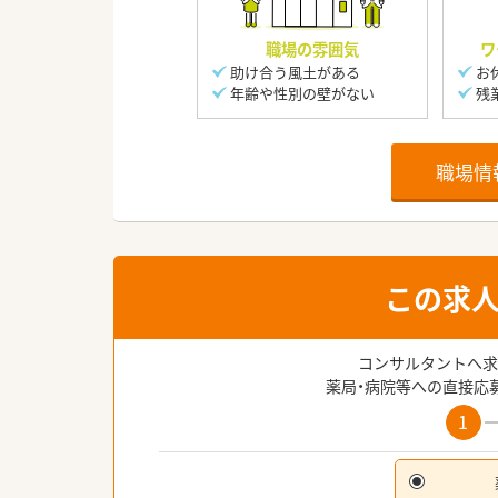
職場の雰囲気
ワ
助け合う風土がある
お
年齢や性別の壁がない
残
職場情
この求
コンサルタントへ求
薬局・病院等への直接応
1