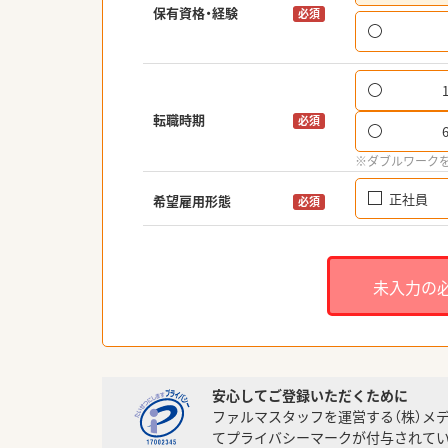
保有資格・経験
必須
転職時期
必須
※ダブルワーク
正社員
希望雇用形態
必須
未入力の
安心してご登録いただくために
ファルマスタッフを運営する（株）メ
てプライバシーマークが付与されてい