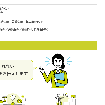
憩60分）
迎！
有給休暇 夏季休暇 年末年始休暇
保険／労災保険／薬剤師賠償責任保険
きれない
をお伝えします！