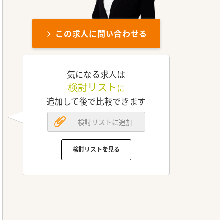
この求人に問い合わせる
気になる求人は
検討リスト
に
追加して後で比較できます
検討リストに追加
検討リストを見る