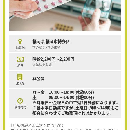
福岡県 福岡市博多区
博多駅 (JR博多南線)
勤務地
時給2,200円～2,200円
※経験を考慮
給与
非公開
法人名
月～金 10:00～18:00(休憩60分)
土 09:00～14:00(休憩00分)
※月曜日〜金曜日の中で週2日勤務になります。
勤務時間
※基本平日勤務ですが、土曜日（9時〜14時）もご
都合に合わせてご勤務頂ければ助かります。
【店舗情報と応需状況について】