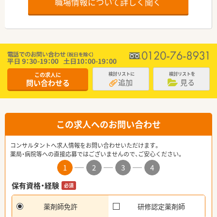
職場情報について詳しく聞く
この求人に
検討リストに
検討リストを
追加
見る
問い合わせる
この求人へのお問い合わせ
コンサルタントへ求人情報をお問い合わせいただけます。
薬局・病院等への直接応募ではございませんので、ご安心ください。
1
2
3
4
保有資格・経験
必須
薬剤師免許
研修認定薬剤師