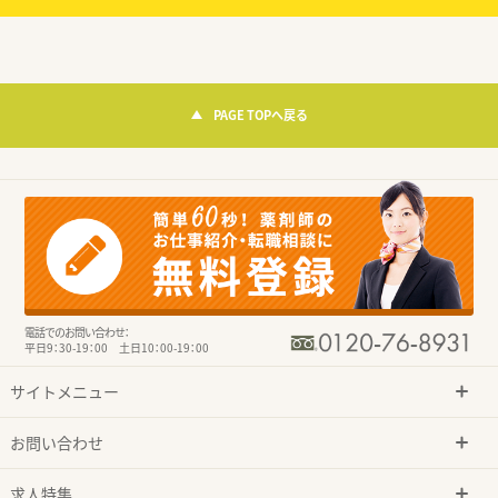
PAGE TOPへ戻る
電話でのお問い合わせ：
平日9：30-19：00 土日10：00-19：00
サイトメニュー
お問い合わせ
求人特集