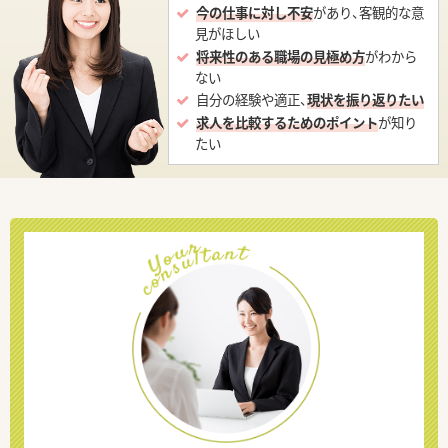
今の仕事に対し不安
があり、客観的な意
見がほしい
将来性のある職場の見極め方
がわから
ない
自分の経験や適正、
現状を振り返りたい
求人を比較するためのポイント
が知り
たい